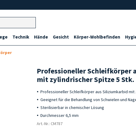
lege
Technik
Hände
Gesicht
Körper-Wohlbefinden
Hygi
körper
Professioneller Schleifkörper 
mit zylindrischer Spitze 5 Stk.
Professioneller Schleifkörper aus Siliziumkarbid mit 
Geeignet für die Behandlung von Schwielen und Nag
Sterilisierbar in chemischer Lösung
Durchmesser 6,5 mm
Art.-Nr.: CM787