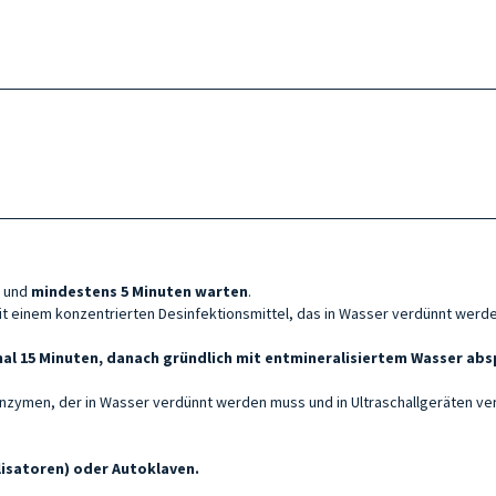
und
mindestens 5 Minuten warten
.
it einem konzentrierten Desinfektionsmittel, das in Wasser verdünnt werd
al 15 Minuten, danach gründlich mit entmineralisiertem Wasser abs
 Enzymen, der in Wasser verdünnt werden muss und in Ultraschallgeräten v
lisatoren) oder Autoklaven.