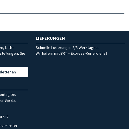
LIEFERUNGEN
n, bitte
Schnelle Lieferung in 2/3 Werktagen.
stellungen, Sie
Wir liefern mit BRT – Express-Kurierdienst
letter an
ontag bis
ür Sie da.
rk.it
svertreter