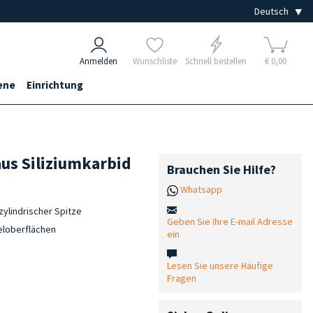
Anmelden
Wunschliste
Schnell bestellen
€ 0,00
ene
Einrichtung
aus Siliziumkarbid
Brauchen Sie Hilfe?
Whatsapp
zylindrischer Spitze
Geben Sie Ihre E-mail Adresse
eloberflächen
ein
Lesen Sie unsere Häufige
Fragen