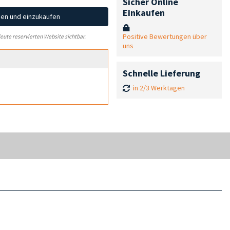
Sicher Online
Einkaufen
hen und einzukaufen
Positive Bewertungen über
leute reservierten Website sichtbar.
uns
Schnelle Lieferung
in 2/3 Werktagen