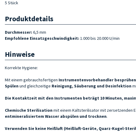
5 Stück
Produktdetails
Durchmesser:
6,5 mm
Empfohlene Einsatzgeschwindigkeit:
1.000 bis 20.000 U/min
Hinweise
Korrekte Hygiene:
Mit einem gebrauchsfertigen
Instrumentenvorbehandler
besprühen
Spülen
und gleichzeitige
Reinigung, Säuberung und Desinfektion
m
Die Kontaktzeit mit den Instrumenten beträgt 10 Minuten, maxim
Chemische Sterilisation
mit einem Kaltsterilisator mit zersetzenden
entmineralisiertem Wasser abspülen und trocknen
.
Verwenden Sie keine Heißluft (Heißluft-Geräte, Quarz-Kugel-Steri