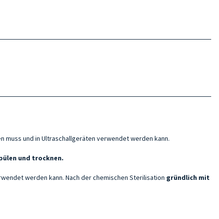
en muss und in Ultraschallgeräten verwendet werden kann.
pülen und trocknen.
erwendet werden kann. Nach der chemischen Sterilisation
gründlich mit