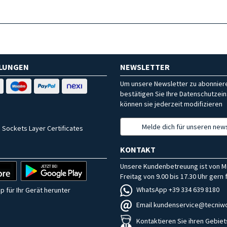
HLUNGEN
NEWSLETTER
Um unsere Newsletter zu abonniere
bestätigen Sie Ihre Datenschutzein
können sie jederzeit modifizieren
Melde dich für unseren news
 Sockets Layer Certificates
KONTAKT
Unsere Kundenbetreuung ist von M
Freitag von 9.00 bis 17.30 Uhr gern f
WhatsApp +39 334 639 8180
p für Ihr Gerät herunter
Email kundenservice@tecniwo
Kontaktieren Sie ihren Gebiet