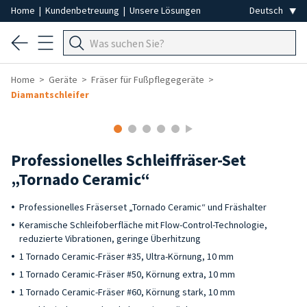
Home
|
Kundenbetreuung
|
Unsere Lösungen
Home
Geräte
Fräser für Fußpflegegeräte
Diamantschleifer
Professionelles Schleiffräser-Set
„Tornado Ceramic“
Professionelles Fräserset „Tornado Ceramic“ und Fräshalter
Keramische Schleifoberfläche mit Flow-Control-Technologie,
reduzierte Vibrationen, geringe Überhitzung
1 Tornado Ceramic-Fräser #35, Ultra-Körnung, 10 mm
1 Tornado Ceramic-Fräser #50, Körnung extra, 10 mm
1 Tornado Ceramic-Fräser #60, Körnung stark, 10 mm