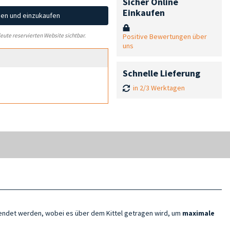
Sicher Online
Einkaufen
hen und einzukaufen
Positive Bewertungen über
leute reservierten Website sichtbar.
uns
Schnelle Lieferung
in 2/3 Werktagen
endet werden, wobei es über dem Kittel getragen wird, um
maximale