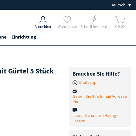
Anmelden
Wunschliste
Schnell bestellen
€ 0,00
ene
Einrichtung
it Gürtel 5 Stück
Brauchen Sie Hilfe?
Whatsapp
Geben Sie Ihre E-mail Adresse
ein
Lesen Sie unsere Häufige
Fragen