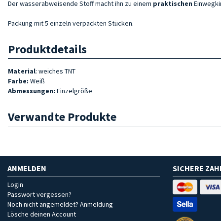
Der wasserabweisende Stoff macht ihn zu einem
praktischen
Einwegki
Packung mit 5 einzeln verpackten Stücken.
Produktdetails
Material
: weiches TNT
Farbe:
Weiß
Abmessungen:
Einzelgröße
Verwandte Produkte
ANMELDEN
SICHERE ZA
Login
Passwort vergessen?
Noch nicht angemeldet? Anmeldung
Lösche deinen Account