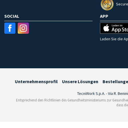
Secure
SOCIAL
APP
Laden Sie die Ap
Unternehmensprofil
Unsere Lösungen
Bestellung
TecniWork S.p.A. - Via R. Benin
Entsprechend den Richtlinien des Gesundheitsministeriums zur Gesundhei
dass di