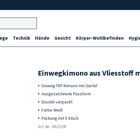
lege
Technik
Hände
Gesicht
Körper-Wohlbefinden
Hygi
Einwegkimono aus Vliesstoff m
Einweg-TNT-Kimono mit Gürtel
Ausgezeichnete Passform
Einzeln verpackt
Farbe Weiß
Packung mit 5 Stück
Art.-Nr.: MU310P