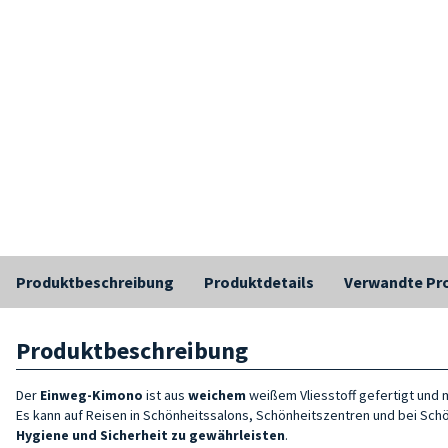
Produktbeschreibung
Produktdetails
Verwandte Pr
Produktbeschreibung
Der
Einweg-Kimono
ist aus
weichem
weißem Vliesstoff gefertigt und 
Es kann auf Reisen in Schönheitssalons, Schönheitszentren und bei S
Hygiene und Sicherheit zu gewährleisten
.