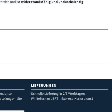
werden und ist
widerstandsfähig und undurchsichtig
.
LIEFERUNGEN
n, bitte
Schnelle Lieferung in 2/3 Werktagen.
stellungen, Sie
Wir liefern mit BRT – Express-Kurierdienst