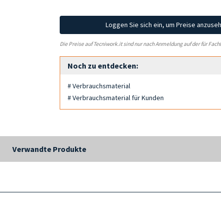
Loggen Sie sich ein, um Preise anzuse
Die Preise auf Tecniwork.it sind nur nach Anmeldung auf der für Fach
Noch zu entdecken:
# Verbrauchsmaterial
# Verbrauchsmaterial für Kunden
Verwandte Produkte