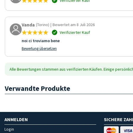
Verifizierter Kauf
Vanda
(Torino)
|
Bewertet am 8 Juli 2026
Verifizierter Kauf
noi ci troviamo bene
Bewertung übersetzen
Alle Bewertungen stammen aus verifizierten Käufen. Einige persönli
Verwandte Produkte
ANMELDEN
SICHERE ZA
Login