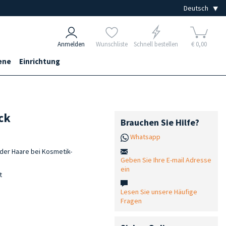
Anmelden
Wunschliste
Schnell bestellen
€ 0,00
ene
Einrichtung
ck
Brauchen Sie Hilfe?
Whatsapp
 der Haare bei Kosmetik-
Geben Sie Ihre E-mail Adresse
ein
t
Lesen Sie unsere Häufige
Fragen