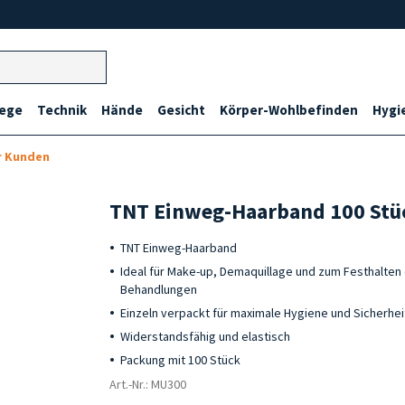
lege
Technik
Hände
Gesicht
Körper-Wohlbefinden
Hygi
r Kunden
TNT Einweg-Haarband 100 Stü
TNT Einweg-Haarband
Ideal für Make-up, Demaquillage und zum Festhalten
Behandlungen
Einzeln verpackt für maximale Hygiene und Sicherhei
Widerstandsfähig und elastisch
Packung mit 100 Stück
Art.-Nr.: MU300