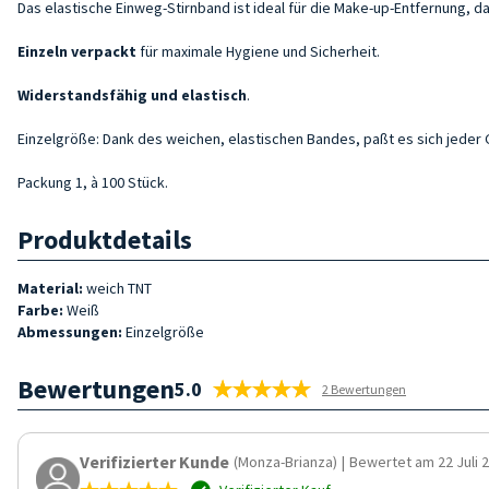
Das elastische Einweg-Stirnband ist ideal für die Make-up-Entfernung,
Einzeln
verpackt
für maximale Hygiene und Sicherheit.
Widerstandsfähig und elastisch
.
Einzelgröße: Dank des weichen, elastischen Bandes, paßt es sich jeder
Packung 1, à 100 Stück.
Produktdetails
Material:
weich
TNT
Farbe:
Weiß
Abmessungen:
Einzelgröße
Bewertungen
5.0
2 Bewertungen
Verifizierter Kunde
(Monza-Brianza)
|
Bewertet am 22 Juli 