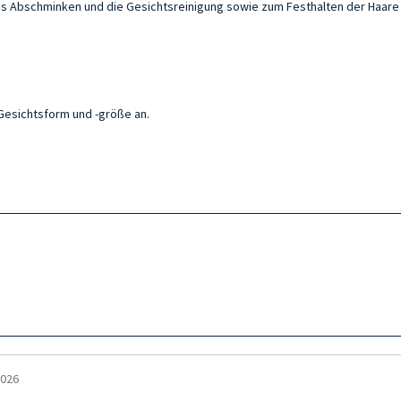
 das Abschminken und die Gesichtsreinigung sowie zum Festhalten der Haar
 Gesichtsform und -größe an.
2026