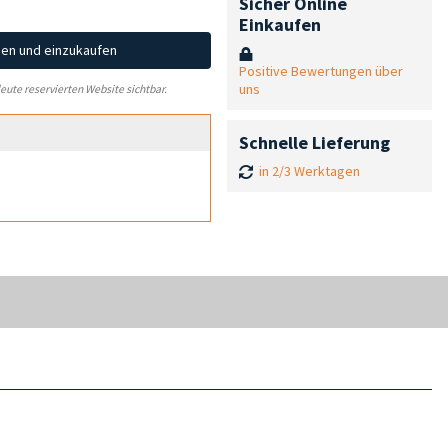
Sicher Online
Einkaufen
hen und einzukaufen
Positive Bewertungen über
uns
leute reservierten Website sichtbar.
Schnelle Lieferung
in 2/3 Werktagen