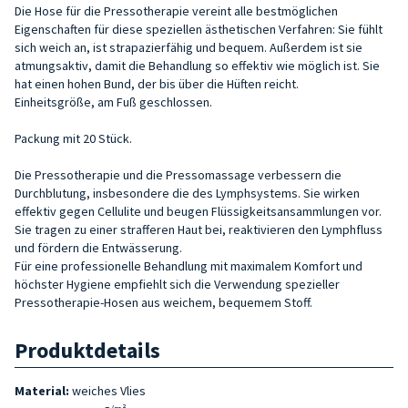
Die Hose für die Pressotherapie vereint alle bestmöglichen
Eigenschaften für diese speziellen ästhetischen Verfahren: Sie fühlt
sich weich an, ist strapazierfähig und bequem. Außerdem ist sie
atmungsaktiv, damit die Behandlung so effektiv wie möglich ist. Sie
hat einen hohen Bund, der bis über die Hüften reicht.
Einheitsgröße, am Fuß geschlossen.
Packung mit 20 Stück.
Die Pressotherapie und die Pressomassage verbessern die
Durchblutung, insbesondere die des Lymphsystems. Sie wirken
effektiv gegen Cellulite und beugen Flüssigkeitsansammlungen vor.
Sie tragen zu einer strafferen Haut bei, reaktivieren den Lymphfluss
und fördern die Entwässerung.
Für eine professionelle Behandlung mit maximalem Komfort und
höchster Hygiene empfiehlt sich die Verwendung spezieller
Pressotherapie-Hosen aus weichem, bequemem Stoff.
Produktdetails
Material:
weiches Vlies