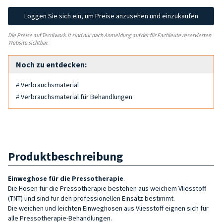
Loggen Sie sich ein, um Preise anzusehen und einzukaufen
Die Preise auf Tecniwork.it sind nur nach Anmeldung auf der für Fachleute reservierten
Website sichtbar.
Noch zu entdecken:
# Verbrauchsmaterial
# Verbrauchsmaterial für Behandlungen
Produktbeschreibung
Einweghose für die Pressotherapie
.
Die Hosen für die Pressotherapie bestehen aus weichem Vliesstoff
(TNT) und sind für den professionellen Einsatz bestimmt.
Die weichen und leichten Einweghosen aus Vliesstoff eignen sich für
alle Pressotherapie-Behandlungen.