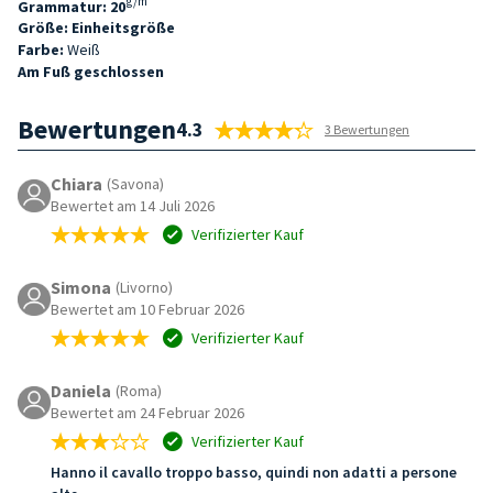
g/m²
Grammatur: 20
Größe: Einheitsgröße
Farbe:
Weiß
Am Fuß geschlossen
Bewertungen
4.3
3 Bewertungen
Chiara
(Savona)
Bewertet am 14 Juli 2026
Verifizierter Kauf
Simona
(Livorno)
Bewertet am 10 Februar 2026
Verifizierter Kauf
Daniela
(Roma)
Bewertet am 24 Februar 2026
Verifizierter Kauf
Hanno il cavallo troppo basso, quindi non adatti a persone