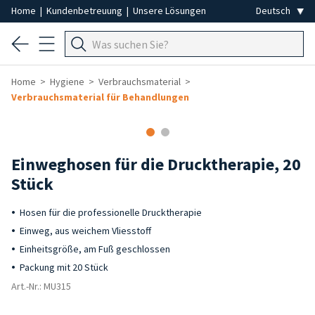
Home
|
Kundenbetreuung
|
Unsere Lösungen
Home
Hygiene
Verbrauchsmaterial
Verbrauchsmaterial für Behandlungen
Einweghosen für die Drucktherapie, 20
Stück
Hosen für die professionelle Drucktherapie
Einweg, aus weichem Vliesstoff
Einheitsgröße, am Fuß geschlossen
Packung mit 20 Stück
Art.-Nr.: MU315