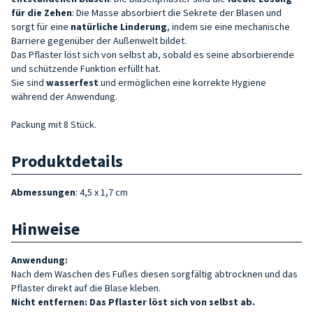
für die Zehen
: Die Masse absorbiert die Sekrete der Blasen und
sorgt für eine
natürliche Linderung
, indem sie eine mechanische
Barriere gegenüber der Außenwelt bildet.
Das Pflaster löst sich von selbst ab, sobald es seine absorbierende
und schützende Funktion erfüllt hat.
Sie sind
wasserfest
und ermöglichen eine korrekte Hygiene
während der Anwendung.
Packung mit 8 Stück.
Produktdetails
Abmessungen
: 4,5 x 1,7 cm
Hinweise
Anwendung:
Nach dem Waschen des Fußes diesen sorgfältig abtrocknen und das
Pflaster direkt auf die Blase kleben.
Nicht entfernen: Das Pflaster löst sich von selbst ab.