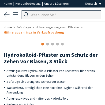
Home
|
Kundenbetreuung
|
Unsere Lösungen
Home
Fußpflege
Hühneraugenringe und Pflaster
Hühneraugenringe in Verkaufspackung
Hydrokolloid-Pflaster zum Schutz der
Zehen vor Blasen, 8 Stück
Atmungsaktive Hydrokolloid-Pflaster von Tecniwork für bereits
entstandene Blasen an den Zehen
Sofortige Linderung und Schutz vor Blasen
Wasserfest, ermöglichen eine korrekte Hygiene während der
Anwendung
Atmungsaktives und haftendes Hydrokolloid
Packung mit 8 Stück