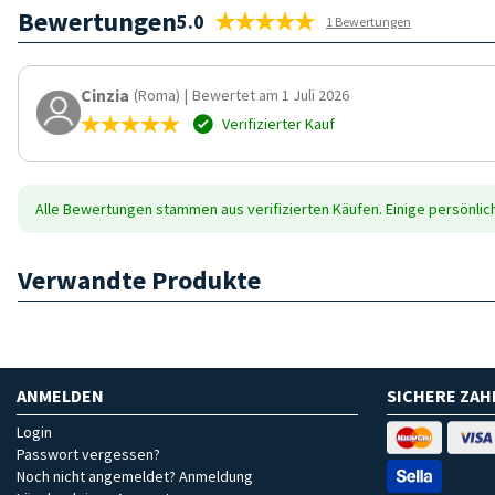
Bewertungen
5.0
1 Bewertungen
Cinzia
(Roma)
|
Bewertet am 1 Juli 2026
Verifizierter Kauf
Alle Bewertungen stammen aus verifizierten Käufen. Einige persönli
Verwandte Produkte
ANMELDEN
SICHERE ZA
Login
Passwort vergessen?
Noch nicht angemeldet? Anmeldung