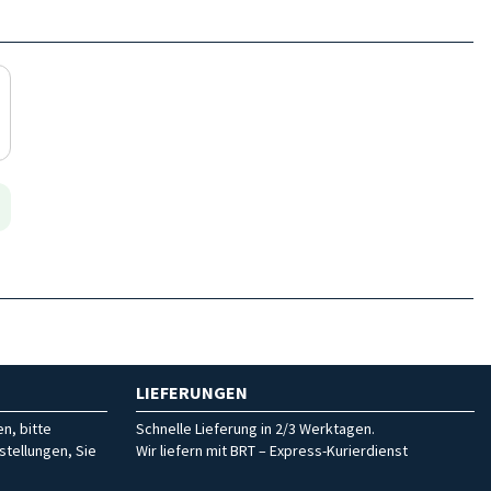
LIEFERUNGEN
n, bitte
Schnelle Lieferung in 2/3 Werktagen.
stellungen, Sie
Wir liefern mit BRT – Express-Kurierdienst