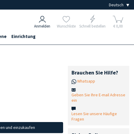
Anmelden
Wunschliste
Schnell bestellen
€ 0,00
ene
Einrichtung
Brauchen Sie Hilfe?
Whatsapp
Geben Sie Ihre E-mail Adresse
ein
Lesen Sie unsere Häufige
Fragen
hen und einzukaufen