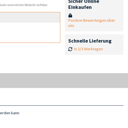
Sicher Online
leute reservierten Website sichtbar.
Einkaufen
Positive Bewertungen über
uns
Schnelle Lieferung
in 2/3 Werktagen
werden kann.