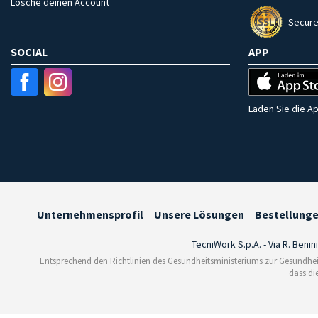
Lösche deinen Account
Secure
SOCIAL
APP
Laden Sie die Ap
Unternehmensprofil
Unsere Lösungen
Bestellung
TecniWork S.p.A. - Via R. Benin
Entsprechend den Richtlinien des Gesundheitsministeriums zur Gesundhei
dass di