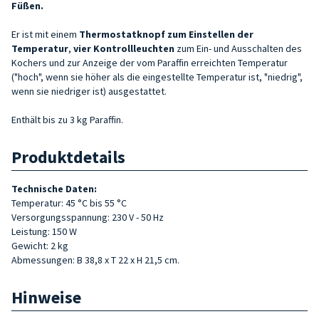
Füßen.
Er ist mit einem
Thermostatknopf zum Einstellen der
Temperatur
,
vier Kontrollleuchten
zum Ein- und Ausschalten des
Kochers und zur Anzeige der vom Paraffin erreichten Temperatur
("hoch", wenn sie höher als die eingestellte Temperatur ist, "niedrig",
wenn sie niedriger ist) ausgestattet.
Enthält bis zu 3 kg Paraffin.
Produktdetails
Technische Daten:
Temperatur: 45 °C bis 55 °C
Versorgungsspannung: 230 V - 50 Hz
Leistung: 150 W
Gewicht: 2 kg
Abmessungen: B 38,8 x T 22 x H 21,5 cm.
Hinweise