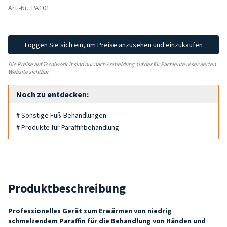
Art.-Nr.: PA101
Loggen Sie sich ein, um Preise anzusehen und einzukaufen
Die Preise auf Tecniwork.it sind nur nach Anmeldung auf der für Fachleute reservierten
Website sichtbar.
Noch zu entdecken:
# Sonstige Fuß-Behandlungen
# Produkte für Paraffinbehandlung
Produktbeschreibung
Professionelles Gerät zum Erwärmen von niedrig
schmelzendem Paraffin für die Behandlung von Händen und