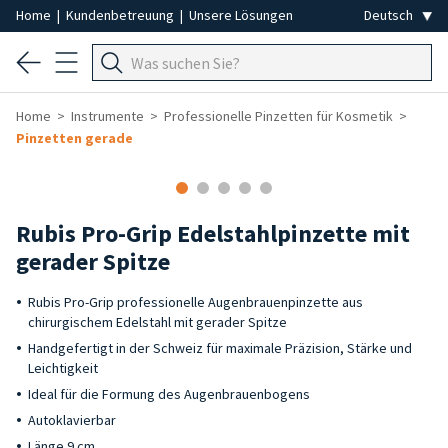
Home
|
Kundenbetreuung
|
Unsere Lösungen
Home
Instrumente
Professionelle Pinzetten für Kosmetik
Pinzetten gerade
Rubis Pro-Grip Edelstahlpinzette mit
gerader Spitze
Rubis Pro-Grip professionelle Augenbrauenpinzette aus
chirurgischem Edelstahl mit gerader Spitze
Handgefertigt in der Schweiz für maximale Präzision, Stärke und
Leichtigkeit
Ideal für die Formung des Augenbrauenbogens
Autoklavierbar
Länge 9 cm