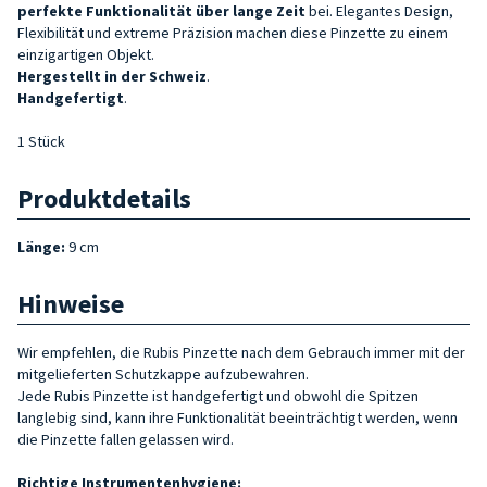
perfekte Funktionalität über lange Zeit
bei. Elegantes Design,
Flexibilität und extreme Präzision machen diese Pinzette zu einem
einzigartigen Objekt.
Hergestellt in der Schweiz
.
Handgefertigt
.
1 Stück
Produktdetails
Länge:
9 cm
Hinweise
Wir empfehlen, die Rubis Pinzette nach dem Gebrauch immer mit der
mitgelieferten Schutzkappe aufzubewahren.
Jede Rubis Pinzette ist handgefertigt und obwohl die Spitzen
langlebig sind, kann ihre Funktionalität beeinträchtigt werden, wenn
die Pinzette fallen gelassen wird.
Richtige Instrumentenhygiene: