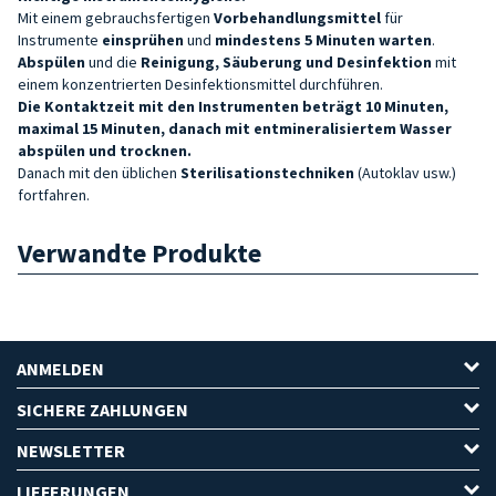
Mit einem gebrauchsfertigen
Vorbehandlungsmittel
für
Instrumente
einsprühen
und
mindestens 5 Minuten warten
.
Abspülen
und die
Reinigung, Säuberung und Desinfektion
mit
einem konzentrierten Desinfektionsmittel durchführen.
Die Kontaktzeit mit den Instrumenten beträgt 10 Minuten,
maximal 15 Minuten, danach mit entmineralisiertem Wasser
abspülen und trocknen.
Danach mit den üblichen
Sterilisationstechniken
(Autoklav usw.)
fortfahren.
Verwandte Produkte
ANMELDEN
SICHERE ZAHLUNGEN
NEWSLETTER
LIEFERUNGEN