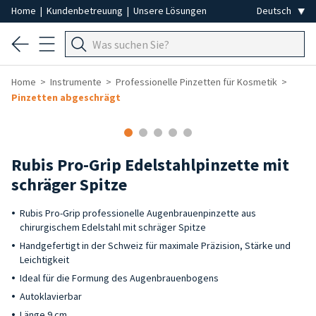
Home
|
Kundenbetreuung
|
Unsere Lösungen
Home
Instrumente
Professionelle Pinzetten für Kosmetik
Pinzetten abgeschrägt
Rubis Pro-Grip Edelstahlpinzette mit
schräger Spitze
Rubis Pro-Grip professionelle Augenbrauenpinzette aus
chirurgischem Edelstahl mit schräger Spitze
Handgefertigt in der Schweiz für maximale Präzision, Stärke und
Leichtigkeit
Ideal für die Formung des Augenbrauenbogens
Autoklavierbar
Länge 9 cm