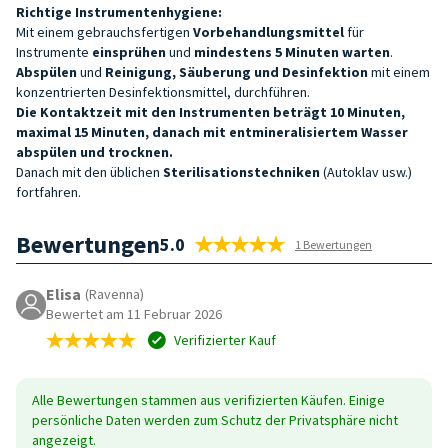
Richtige Instrumentenhygiene:
Mit einem gebrauchsfertigen
Vorbehandlungsmittel
für
Instrumente
einsprühen
und
mindestens 5 Minuten warten
.
Abspülen
und
Reinigung, Säuberung und Desinfektion
mit einem
konzentrierten Desinfektionsmittel, durchführen.
Die Kontaktzeit mit den Instrumenten beträgt 10 Minuten,
maximal 15 Minuten, danach mit entmineralisiertem Wasser
abspülen und trocknen.
Danach mit den üblichen
Sterilisationstechniken
(Autoklav usw.)
fortfahren.
Bewertungen
5.0
1 Bewertungen
Elisa
(Ravenna)
Bewertet am 11 Februar 2026
Verifizierter Kauf
Alle Bewertungen stammen aus verifizierten Käufen. Einige
persönliche Daten werden zum Schutz der Privatsphäre nicht
angezeigt.