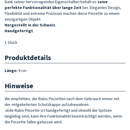
Dank seiner hervorragenden Eigenschaften behält es
seine
perfekte Funktionalität über lange Zeit
bei. Elegantes Design,
Flexibilität und extreme Präzision machen diese Pinzette zu einem
einzigartigen Objekt.
Hergestellt in der Schweiz
.
Handgefertigt
.
1 Stück
Produktdetails
Länge:
9 cm
Hinweise
Wir empfehlen, die Rubis Pinzetten nach dem Gebrauch immer mit
der mitgelieferten Schutzkappe aufzubewahren.
Jede Rubis Pinzette ist handgefertigt und obwohl die Spitzen
langlebig sind, kann ihre Funktionalität beeinträchtigt werden, wenn
die Pinzette fallen gelassen wird.