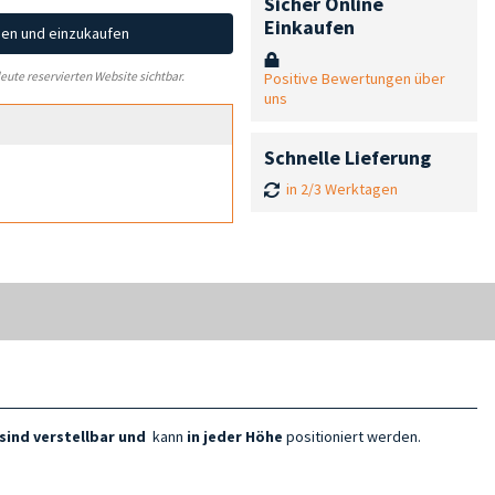
Sicher Online
Einkaufen
hen und einzukaufen
Positive Bewertungen über
leute reservierten Website sichtbar.
uns
Schnelle Lieferung
in 2/3 Werktagen
sind verstellbar und
kann
in jeder
Höhe
positioniert werden.