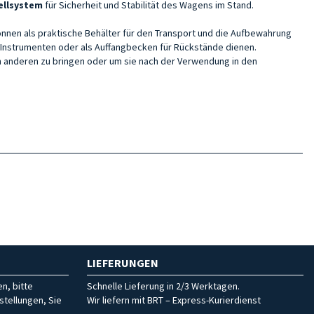
ellsystem
für Sicherheit und Stabilität
des Wagens im Stand.
önnen als praktische Behälter für den Transport und die Aufbewahrung
 Instrumenten oder als Auffangbecken für Rückstände dienen.
n anderen zu bringen oder um sie nach der Verwendung in den
LIEFERUNGEN
n, bitte
Schnelle Lieferung in 2/3 Werktagen.
stellungen, Sie
Wir liefern mit BRT – Express-Kurierdienst