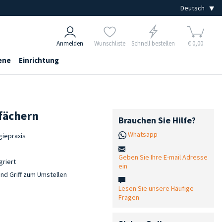
Anmelden
Wunschliste
Schnell bestellen
€ 0,00
ene
Einrichtung
fächern
Brauchen Sie Hilfe?
Whatsapp
giepraxis
Geben Sie Ihre E-mail Adresse
griert
ein
und Griff zum Umstellen
Lesen Sie unsere Häufige
Fragen