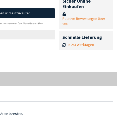
Sicher Online
Einkaufen
hen und einzukaufen
Positive Bewertungen über
uns
leute reservierten Website sichtbar.
Schnelle Lieferung
in 2/3 Werktagen
 Arbeitsresten.