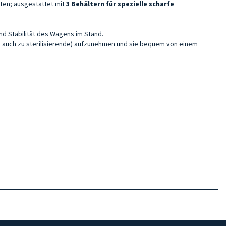
ten; ausgestattet mit
3
Behältern für spezielle scharfe
nd Stabilität
des Wagens im Stand.
s auch zu sterilisierende) aufzunehmen und sie bequem von einem