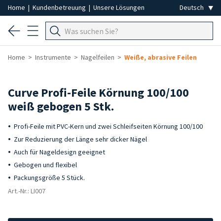
Home
|
Kundenbetreuung
|
Unsere Lösungen
Home
Instrumente
Nagelfeilen
Weiße, abrasive Feilen
Curve Profi-Feile Körnung 100/100
weiß gebogen 5 Stk.
Profi-Feile mit PVC-Kern und zwei Schleifseiten Körnung 100/100
Zur Reduzierung der Länge sehr dicker Nägel
Auch für Nageldesign geeignet
Gebogen und flexibel
Packungsgröße 5 Stück.
Art.-Nr.: LI007