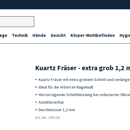
lege
Technik
Hände
Gesicht
Körper-Wohlbefinden
Hygi
Kuartz Fräser - extra grob 1,2
Kuartz Fräser mit extra grobem Schnitt und verlänge
Ideal für die Arbeit im Nagelwall
Hervorragende Schnittleistung bei reduzierter Vibr
Autoklavierbar
Durchmesser 1,2 mm
Art.-Nr.: CM124