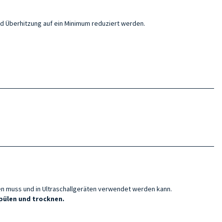
nd Überhitzung auf ein Minimum reduziert werden.
en muss und in Ultraschallgeräten verwendet werden kann.
pülen und trocknen.