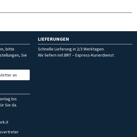
LIEFERUNGEN
n, bitte
Schnelle Lieferung in 2/3 Werktagen.
stellungen, Sie
Wir liefern mit BRT – Express-Kurierdienst
letter an
ontag bis
ür Sie da.
rk.it
svertreter