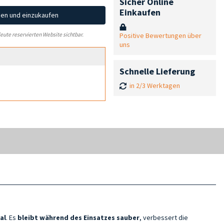
Sicher Online
Einkaufen
hen und einzukaufen
Positive Bewertungen über
leute reservierten Website sichtbar.
uns
Schnelle Lieferung
in 2/3 Werktagen
al
. Es
bleibt während des Einsatzes sauber
, verbessert die