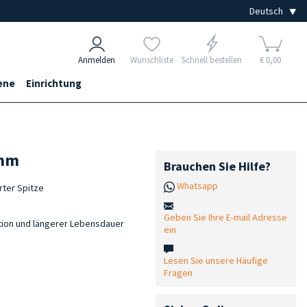
Anmelden
Wunschliste
Schnell bestellen
€ 0,00
ene
Einrichtung
 mm
Brauchen Sie Hilfe?
Whatsapp
rter Spitze
Geben Sie Ihre E-mail Adresse
ation und längerer Lebensdauer
ein
Lesen Sie unsere Häufige
Fragen