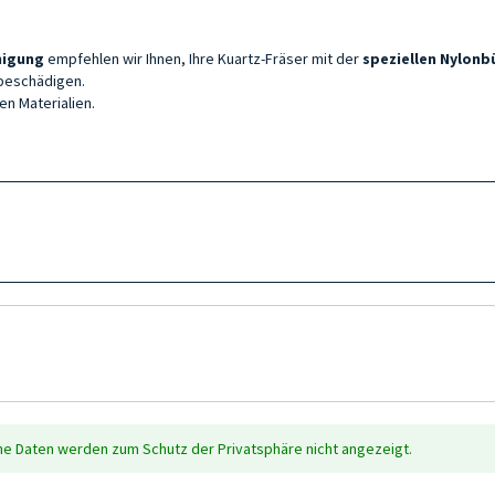
nigung
empfehlen wir Ihnen, Ihre Kuartz-Fräser mit der
speziellen Nylonb
 beschädigen.
n Materialien.
che Daten werden zum Schutz der Privatsphäre nicht angezeigt.