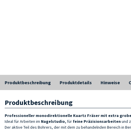
Produktbeschreibung
Produktdetails
Hinweise
C
Produktbeschreibung
Professioneller monodirektionelle Kuartz Fräser mit extra gro
Ideal für Arbeiten im
Nagelstudio,
für
feine Präzisionsarbeiten
und 
Der aktive Teil des Bohrers, der mit dem zu behandelnden Bereich in B