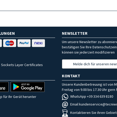
HLUNGEN
NEWSLETTER
Um unsere Newsletter zu abonniere
bestätigen Sie Ihre Datenschutzein
können sie jederzeit modifizieren
Melde dich für unseren news
 Sockets Layer Certificates
KONTAKT
Unsere Kundenbetreuung ist von M
Freitag von 9.00 bis 17.30 Uhr gern f
WhatsApp +39 334 639 8180
p für Ihr Gerät herunter
Email kundenservice@tecniwo
Kontaktieren Sie ihren Gebiet