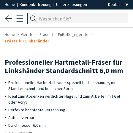
Home
|
Kundenbetreuung
|
Unsere Lösungen
Home
Geräte
Fräser für Fußpflegegeräte
Fräser für Linkshänder
Professioneller Hartmetall-Fräser für
Linkshänder Standardschnitt 6,0 mm
Professioneller Hartmetallfräser speziell für Linkshänder, mit
Standardschnitt und konischer Form
Ideal zum Absenken verdickter Nägel und zum Arbeiten mit Gel
oder Acryl
Perfekte hochfeste Verzahnung
Autoklavierbar
Durchmesser 6,0 mm