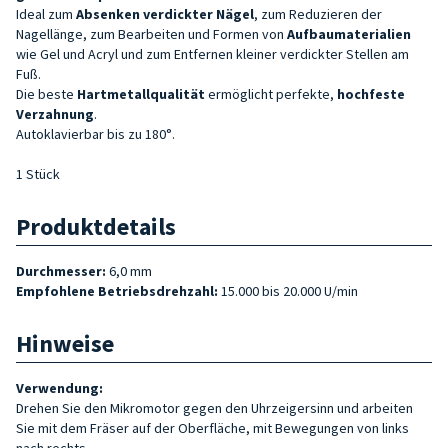
Ideal zum
Absenken
verdickter
Nägel
, zum Reduzieren der
Nagellänge, zum Bearbeiten und Formen von
Aufbaumaterialien
wie Gel und Acryl und zum Entfernen kleiner verdickter Stellen am
Fuß.
Die beste
Hartmetallqualität
ermöglicht perfekte,
hochfeste
Verzahnung
.
Autoklavierbar bis zu 180°.
1 Stück
Produktdetails
Durchmesser:
6,0 mm
Empfohlene Betriebsdrehzahl:
15.000 bis 20.000 U/min
Hinweise
Verwendung:
Drehen Sie den Mikromotor gegen den Uhrzeigersinn und arbeiten
Sie mit dem Fräser auf der Oberfläche, mit Bewegungen von links
nach rechts.