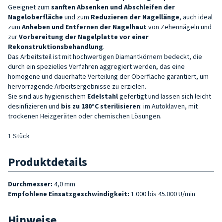
Geeignet zum
sanften Absenken und Abschleifen der
Nageloberfläche
und zum
Reduzieren der Nagellänge
, auch ideal
zum
Anheben und Entfernen der Nagelhaut
von Zehennägeln und
zur
Vorbereitung der Nagelplatte vor einer
Rekonstruktionsbehandlung
.
Das Arbeitsteil ist mit hochwertigen Diamantkörnern bedeckt, die
durch ein spezielles Verfahren aggregiert werden, das eine
homogene und dauerhafte Verteilung der Oberfläche garantiert, um
hervorragende Arbeitsergebnisse zu erzielen.
Sie sind aus hygienischem
Edelstahl
gefertigt und lassen sich leicht
desinfizieren und
bis zu 180°C sterilisieren
: im Autoklaven, mit
trockenen Heizgeräten oder chemischen Lösungen.
1 Stück
Produktdetails
Durchmesser:
4,0 mm
Empfohlene Einsatzgeschwindigkeit:
1.000 bis 45.000 U/min
Hinweise