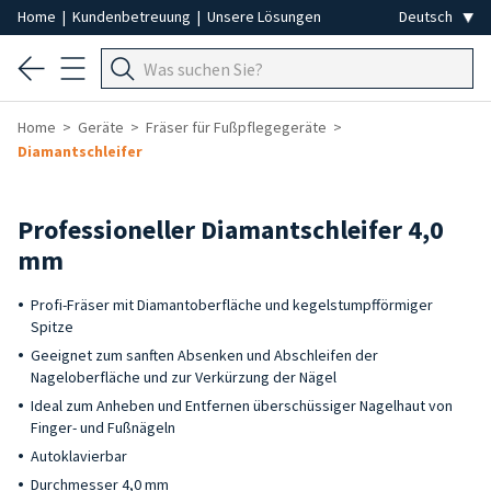
Home
|
Kundenbetreuung
|
Unsere Lösungen
Home
Geräte
Fräser für Fußpflegegeräte
Diamantschleifer
Professioneller Diamantschleifer 4,0
mm
Profi-Fräser mit Diamantoberfläche und kegelstumpfförmiger
Spitze
Geeignet zum sanften Absenken und Abschleifen der
Nageloberfläche und zur Verkürzung der Nägel
Ideal zum Anheben und Entfernen überschüssiger Nagelhaut von
Finger- und Fußnägeln
Autoklavierbar
Durchmesser 4,0 mm