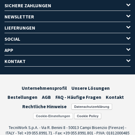
SICHERE ZAHLUNGEN
NEWSLETTER
LIEFERUNGEN
SOCIAL
APP
KONTAKT
Unternehmensprofil
Unsere Lösungen
Bestellungen
AGB
FAQ - Häufige Fragen
Kontakt
Rechtliche Hinweise
Cookie-Einstellungen
TecniWork S.p.A. - Via R. Benini 8 - 50013 Campi Bisenzio (Firenze) -
ITALY - Tel: +39 055.8991.71 - Fax: +39 055.8991.801 - P.IVA: 01812000485