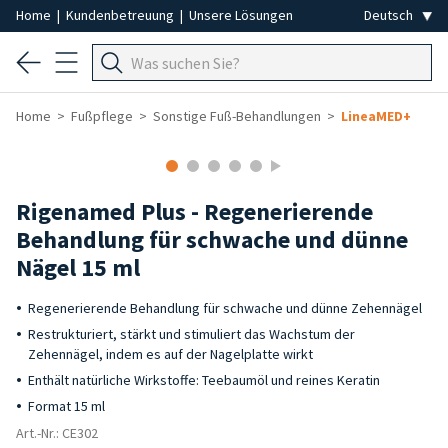
Home
|
Kundenbetreuung
|
Unsere Lösungen
Home
Fußpflege
Sonstige Fuß-Behandlungen
LineaMED+
Rigenamed Plus - Regenerierende
Behandlung für schwache und dünne
Nägel 15 ml
Regenerierende Behandlung für schwache und dünne Zehennägel
Restrukturiert, stärkt und stimuliert das Wachstum der
Zehennägel, indem es auf der Nagelplatte wirkt
Enthält natürliche Wirkstoffe: Teebaumöl und reines Keratin
Format 15 ml
Art.-Nr.: CE302