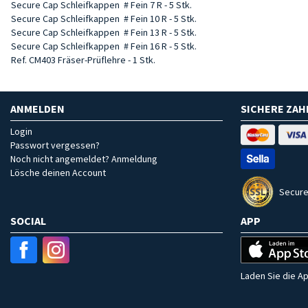
Secure Cap Schleifkappen # Fein 7 R - 5 Stk.
Secure Cap Schleifkappen # Fein 10 R - 5 Stk.
Secure Cap Schleifkappen # Fein 13 R - 5 Stk.
Secure Cap Schleifkappen # Fein 16 R - 5 Stk.
Ref. CM403 Fräser-Prüflehre - 1 Stk.
ANMELDEN
SICHERE ZA
Login
Passwort vergessen?
Noch nicht angemeldet? Anmeldung
Lösche deinen Account
Secure
SOCIAL
APP
Laden Sie die Ap