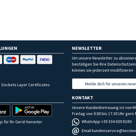
HLUNGEN
NEWSLETTER
Um unsere Newsletter zu abonniere
bestätigen Sie Ihre Datenschutzein
können sie jederzeit modifizieren
Melde dich für unseren news
 Sockets Layer Certificates
KONTAKT
Unsere Kundenbetreuung ist von M
Freitag von 9.00 bis 17.30 Uhr gern f
WhatsApp +39 334 639 8180
p für Ihr Gerät herunter
Email kundenservice@tecniwo