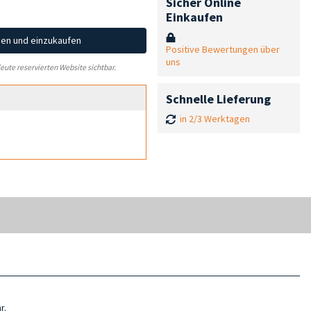
Sicher Online
Einkaufen
hen und einzukaufen
Positive Bewertungen über
uns
leute reservierten Website sichtbar.
Schnelle Lieferung
in 2/3 Werktagen
r.