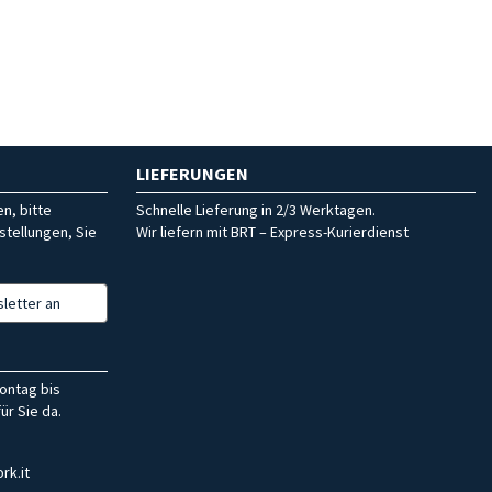
LIEFERUNGEN
n, bitte
Schnelle Lieferung in 2/3 Werktagen.
stellungen, Sie
Wir liefern mit BRT – Express-Kurierdienst
letter an
ontag bis
ür Sie da.
rk.it