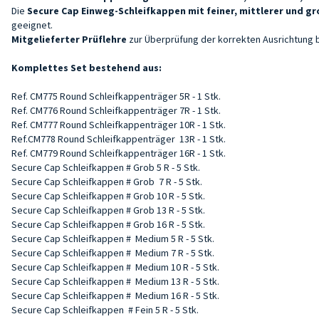
Die
Secure Cap Einweg-Schleifkappen mit feiner, mittlerer und gr
geeignet.
Mitgelieferter Prüflehre
zur Überprüfung der korrekten Ausrichtung b
Komplettes Set bestehend aus:
Ref. CM775 Round Schleifkappenträger 5R - 1 Stk.
Ref. CM776
Round Schleifkappenträger
7R - 1
Stk.
Ref. CM777
Round Schleifkappenträger
10R - 1 Stk.
Ref.CM778
Round Schleifkappenträger
13R - 1 Stk.
Ref. CM779
Round Schleifkappenträger
16R - 1 Stk.
Secure Cap Schleifkappen # Grob 5 R - 5 Stk.
Secure Cap Schleifkappen # Grob
7 R - 5 Stk.
Secure Cap Schleifkappen # Grob
10 R - 5 Stk.
Secure Cap Schleifkappen # Grob
13 R - 5 Stk.
Secure Cap Schleifkappen # Grob
16 R - 5 Stk.
Secure Cap Schleifkappen #
Medium 5 R - 5 Stk.
Secure Cap Schleifkappen #
Medium 7 R - 5 Stk.
Secure Cap Schleifkappen #
Medium 10 R - 5 Stk.
Secure Cap Schleifkappen #
Medium 13 R - 5 Stk.
Secure Cap Schleifkappen #
Medium 16 R - 5 Stk.
Secure Cap Schleifkappen
# Fein 5 R - 5 Stk.