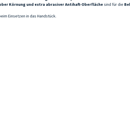
ober Körnung und extra abrasiver Antihaft-Oberfläche
sind für die
Be
eim Einsetzen in das Handstück.