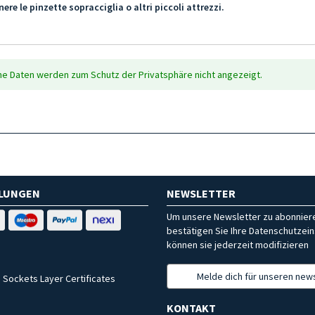
e le pinzette sopracciglia o altri piccoli attrezzi.
che Daten werden zum Schutz der Privatsphäre nicht angezeigt.
HLUNGEN
NEWSLETTER
Um unsere Newsletter zu abonniere
bestätigen Sie Ihre Datenschutzein
können sie jederzeit modifizieren
Melde dich für unseren news
 Sockets Layer Certificates
KONTAKT