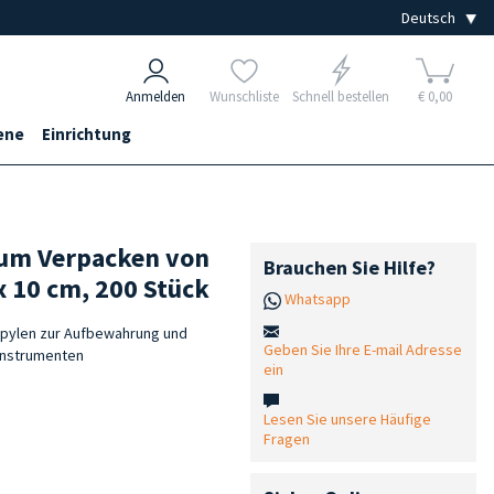
Anmelden
Wunschliste
Schnell bestellen
€ 0,00
ene
Einrichtung
zum Verpacken von
Brauchen Sie Hilfe?
x 10 cm, 200 Stück
Whatsapp
opylen zur Aufbewahrung und
Geben Sie Ihre E-mail Adresse
 Instrumenten
ein
Lesen Sie unsere Häufige
Fragen