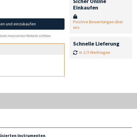
Sicher Online
Einkaufen
Positive Bewertungen über
hen und einzukaufen
uns
leute reservierten Website sichtbar.
Schnelle Lieferung
in 2/3 Werktagen
lisierten Instrumenten
.