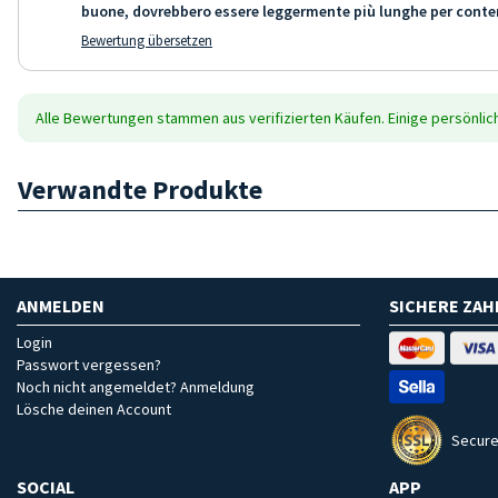
buone, dovrebbero essere leggermente più lunghe per contener
Bewertung übersetzen
Alle Bewertungen stammen aus verifizierten Käufen. Einige persönli
Verwandte Produkte
ANMELDEN
SICHERE ZA
Login
Passwort vergessen?
Noch nicht angemeldet? Anmeldung
Lösche deinen Account
Secure
SOCIAL
APP