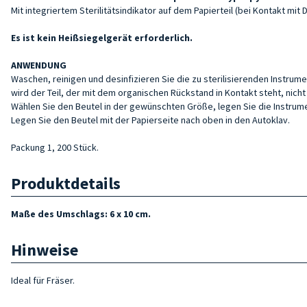
Mit integriertem Sterilitätsindikator auf dem Papierteil (bei Kontakt mit
Es ist kein Heißsiegelgerät erforderlich.
ANWENDUNG
Waschen, reinigen und desinfizieren Sie die zu sterilisierenden Instru
wird der Teil, der mit dem organischen Rückstand in Kontakt steht, nicht s
Wählen Sie den Beutel in der gewünschten Größe, legen Sie die Instrume
Legen Sie den Beutel mit der Papierseite nach oben in den Autoklav.
Packung 1, 200 Stück.
Produktdetails
Maße des Umschlags: 6 x 10 cm.
Hinweise
Ideal für Fräser.