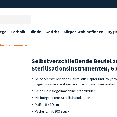
lege
Technik
Hände
Gesicht
Körper-Wohlbefinden
Hygi
 der Instrumente
Selbstverschließende Beutel 
Sterilisationsinstrumenten, 6 
Selbstverschließende Beutel aus Papier und Polypr
Lagerung von sterilisierten oder zu sterilisierenden
Keine Heißsiegelmaschine erforderlich
Mit integriertem Sterilitätsindikator
Maße: 6 x 10 cm
Packung mit 200 Stück