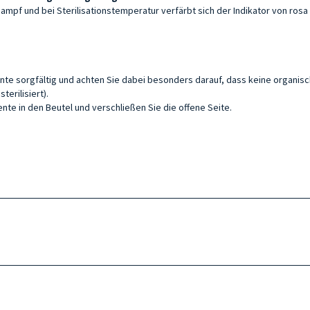
 Dampf und bei Sterilisationstemperatur verfärbt sich der Indikator von rosa 
mente sorgfältig und achten Sie dabei besonders darauf, dass keine organi
terilisiert).
nte in den Beutel und verschließen Sie die offene Seite.