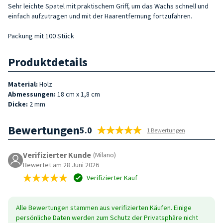
Sehr leichte Spatel mit praktischem Griff, um das Wachs schnell und
einfach aufzutragen und mit der Haarentfernung fortzufahren.
Packung mit 100 Stück
Produktdetails
Material:
Holz
Abmessungen:
18 cm x 1,8 cm
Dicke:
2 mm
Bewertungen
5.0
1 Bewertungen
Verifizierter Kunde
(Milano)
Bewertet am 28 Juni 2026
Verifizierter Kauf
Alle Bewertungen stammen aus verifizierten Käufen. Einige
persönliche Daten werden zum Schutz der Privatsphäre nicht