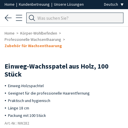
Home
|
Kundenbetreuung
|
Unsere Lösungen
Home
Körper-Wohlbefinden
Professionelle Wachsenthaarung
Zubehör für Wachsenthaarung
Einweg-Wachsspatel aus Holz, 100
Stück
Einweg-Holzspachtel
Geeignet für die professionelle Haarentfernung
Praktisch und hygienisch
Länge 18 cm
Packung mit 100 Stück
Art.-Nr.: NW282