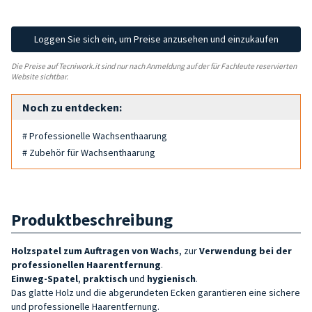
Loggen Sie sich ein, um Preise anzusehen und einzukaufen
Die Preise auf Tecniwork.it sind nur nach Anmeldung auf der für Fachleute reservierten
Website sichtbar.
Noch zu entdecken:
# Professionelle Wachsenthaarung
# Zubehör für Wachsenthaarung
Produktbeschreibung
Holzspatel zum Auftragen von Wachs
, zur
Verwendung bei der
professionellen Haarentfernung
.
Einweg-Spatel
,
praktisch
und
hygienisch
.
Das glatte Holz und die abgerundeten Ecken garantieren eine sichere
und professionelle Haarentfernung.