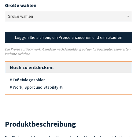
Größe wählen
Loggen Sie sich ein, um Preise anzusehen und einzukaufen
Die Preise auf Tecniwork.it sind nur nach Anmeldung auf der für Fachleute reservierten
Website sichtbar.
Noch zu entdecken:
# Fußeinlegesohlen
# Work, Sport und Stability ¾
Produktbeschreibung