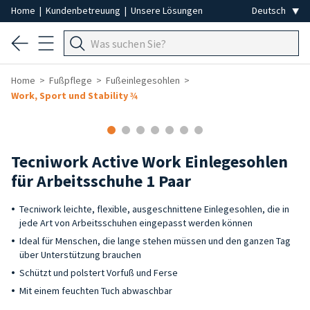
Home
|
Kundenbetreuung
|
Unsere Lösungen
Home
Fußpflege
Fußeinlegesohlen
Work, Sport und Stability ¾
Tecniwork Active Work Einlegesohlen
für Arbeitsschuhe 1 Paar
Tecniwork leichte, flexible, ausgeschnittene Einlegesohlen, die in
jede Art von Arbeitsschuhen eingepasst werden können
Ideal für Menschen, die lange stehen müssen und den ganzen Tag
über Unterstützung brauchen
Schützt und polstert Vorfuß und Ferse
Mit einem feuchten Tuch abwaschbar