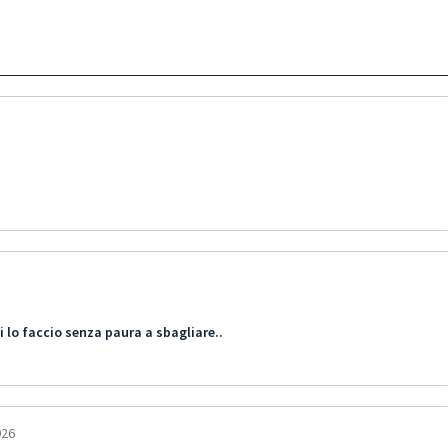
 lo faccio senza paura a sbagliare..
026