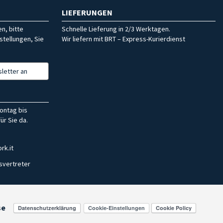
LIEFERUNGEN
n, bitte
Schnelle Lieferung in 2/3 Werktagen.
stellungen, Sie
Wir liefern mit BRT – Express-Kurierdienst
letter an
ontag bis
ür Sie da.
rk.it
svertreter
se
Cookie-Einstellungen