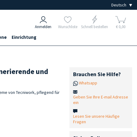
Anmelden
Wunschliste
Schnell bestellen
€ 0,00
ene
Einrichtung
nerierende und
Brauchen Sie Hilfe?
Whatsapp
me von Tecniwork, pflegend für
Geben Sie Ihre E-mail Adresse
ein
Lesen Sie unsere Häufige
Fragen