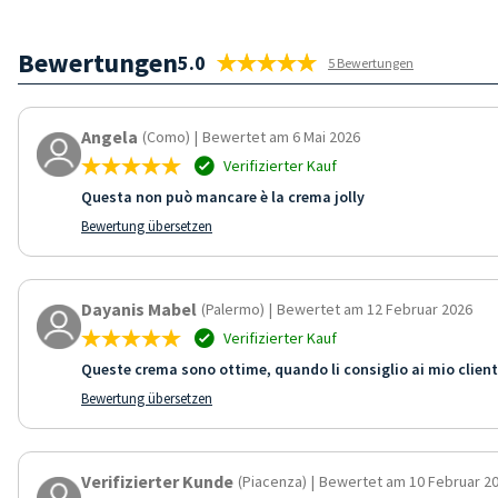
Bewertungen
5.0
5 Bewertungen
Angela
(Como)
|
Bewertet am 6 Mai 2026
Verifizierter Kauf
Questa non può mancare è la crema jolly
Bewertung übersetzen
Dayanis Mabel
(Palermo)
|
Bewertet am 12 Februar 2026
Verifizierter Kauf
Queste crema sono ottime, quando li consiglio ai mio clienti
Bewertung übersetzen
Verifizierter Kunde
(Piacenza)
|
Bewertet am 10 Februar 2