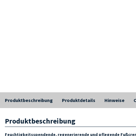
Produktbeschreibung
Produktdetails
Hinweise
C
Produktbeschreibung
Feuchtigkeitsspendende, regenerierende und pflegende Fußcrem