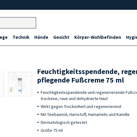
lege
Technik
Hände
Gesicht
Körper-Wohlbefinden
Hygi
Feuchtigkeitsspendende, rege
pflegende Fußcreme 75 ml
Feuchtigkeitsspendende und regenerierende Fußcre
trockene, raue und dehydrierte Haut
Wirkt gegen Trockenheit und regenerierend
Mit Teebaumöl, Harnstoff, Hamamelis und Kamille
Dermatologisch getestet
Größe 75 ml