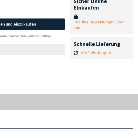
Sicher Online
Einkaufen
Positive Bewertungen über
hen und einzukaufen
uns
leute reservierten Website sichtbar.
Schnelle Lieferung
in 2/3 Werktagen