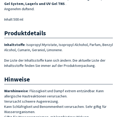
Gel System, Laqerìs und UV Gel TNS
.
Angenehm duftend.
Inhalt 500 ml
Produktdetails
Inhaltstoffe
: Isopropyl Myristate, Isopropyl Alchohol, Parfum, Benzyl
Alcohol, Cumarin, Geraniol, Limonene.
Die Liste der Inhaltsstoffe kann sich ändern. Die aktuelle Liste der
Inhaltsstoffe finden Sie immer auf der Produktverpackung.
Hinweise
Warnhinweise
: Flüssigkeit und Dampf extrem entzündbar. Kann
allergische Hautreaktionen verursachen.
Verursacht schwere Augenreizung.
Kann Schläfrigkeit und Benommenheit verursachen. Sehr giftig für
Wasserorganismen.
Giftig für Wasserorganismen, mit langfristiger Wirkung.