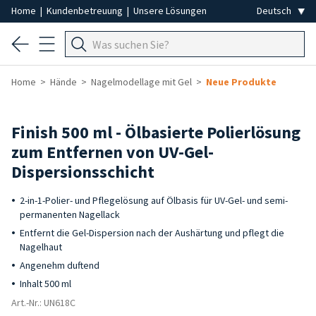
Home
|
Kundenbetreuung
|
Unsere Lösungen
Home
Hände
Nagelmodellage mit Gel
Neue Produkte
Finish 500 ml - Ölbasierte Polierlösung
zum Entfernen von UV-Gel-
Dispersionsschicht
2-in-1-Polier- und Pflegelösung auf Ölbasis für UV-Gel- und semi-
permanenten Nagellack
Entfernt die Gel-Dispersion nach der Aushärtung und pflegt die
Nagelhaut
Angenehm duftend
Inhalt 500 ml
Art.-Nr.: UN618C