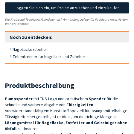
Loggen Sie sich ein, um Preise anzusehen und einzukaufen
Die Preise auf Tecniwork.it sind nur nach Anmeldung auf der für Fachleute reservierten
Website sichtbar.
Noch zu entdecken:
# Nagellackezubehör
# Zehentrenner für Nagellack und Zubehör
Produktbeschreibung
Pumpspender
mit TNS-Logo und praktischem
Spender
für die
schnelle und saubere Abgabe von
Flüssigkeiten
.
Aus widerstandsfähigem Kunststoff speziell für lösungsmittelhaltige
Flüssigkeiten hergestellt, ist er ideal, um die richtige Menge an
Lösungsmittel für Nagellacke, Entfetter und Gelreiniger ohne
Abfall
zu dosieren.