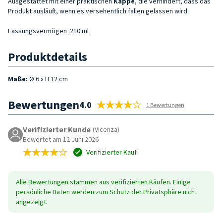
Ausgestattet mit einer praktischen
Kappe
, die verhindert, dass das
Produkt ausläuft, wenn es versehentlich fallen gelassen wird.
Fassungsvermögen
210 ml
Produktdetails
Maße:
Ø 6 x H 12 cm
Bewertungen
4.0
1 Bewertungen
Verifizierter Kunde
(Vicenza)
Bewertet am 12 Juni 2026
Verifizierter Kauf
Alle Bewertungen stammen aus verifizierten Käufen. Einige
persönliche Daten werden zum Schutz der Privatsphäre nicht
angezeigt.