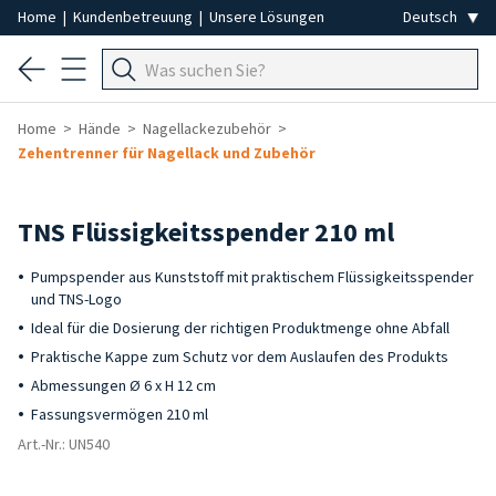
Home
|
Kundenbetreuung
|
Unsere Lösungen
Home
Hände
Nagellackezubehör
Zehentrenner für Nagellack und Zubehör
TNS Flüssigkeitsspender 210 ml
Pumpspender aus Kunststoff mit praktischem Flüssigkeitsspender
und TNS-Logo
Ideal für die Dosierung der richtigen Produktmenge ohne Abfall
Praktische Kappe zum Schutz vor dem Auslaufen des Produkts
Abmessungen Ø 6 x H 12 cm
Fassungsvermögen 210 ml
Art.-Nr.: UN540