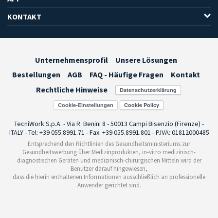
KONTAKT
Unternehmensprofil
Unsere Lösungen
Bestellungen
AGB
FAQ - Häufige Fragen
Kontakt
Rechtliche Hinweise
Cookie-Einstellungen
TecniWork S.p.A. - Via R. Benini 8 - 50013 Campi Bisenzio (Firenze) -
ITALY - Tel: +39 055.8991.71 - Fax: +39 055.8991.801 - P.IVA: 01812000485
Entsprechend den Richtlinien des Gesundheitsministeriums zur
Gesundheitswerbung über Medizinprodukten, in-vitro medizinisch-
diagnostischen Geräten und medizinisch-chirurgischen Mitteln wird der
Benutzer darauf hingewiesen,
dass die hierin enthaltenen Informationen ausschließlich an professionelle
Anwender gerichtet sind.