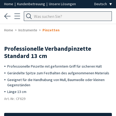
Home
|
Kundenbetreuung
|
Unsere Lösungen
Home
Instrumente
Pinzetten
Professionelle Verbandpinzette
Standard 13 cm
Professionelle Pinzette mit geformtem Griff für sicheren Halt
Gerändelte Spitze zum Festhalten des aufgenommenen Materials
Geeignet für die Handhabung von Mull, Baumwolle oder kleinen
Gegenständen
Länge 13 cm
Art.-Nr.: CF629