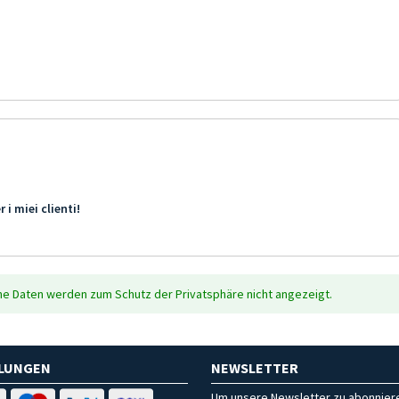
 i miei clienti!
che Daten werden zum Schutz der Privatsphäre nicht angezeigt.
HLUNGEN
NEWSLETTER
Um unsere Newsletter zu abonniere