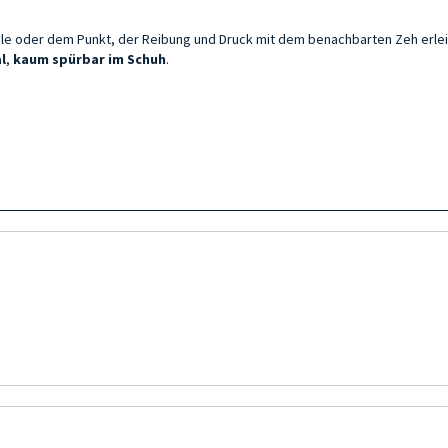
ele oder dem Punkt, der Reibung und Druck mit dem benachbarten Zeh erlei
l
,
kaum spürbar
im Schuh
.