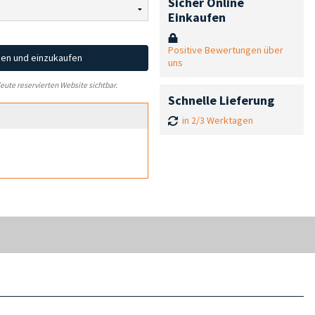
Sicher Online
Einkaufen
Positive Bewertungen über
hen und einzukaufen
uns
leute reservierten Website sichtbar.
Schnelle Lieferung
in 2/3 Werktagen