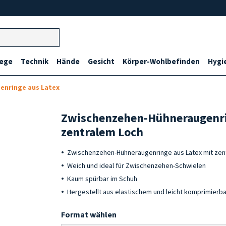
lege
Technik
Hände
Gesicht
Körper-Wohlbefinden
Hygi
enringe aus Latex
Zwischenzehen-Hühneraugenri
zentralem Loch
Zwischenzehen-Hühneraugenringe aus Latex mit zen
Weich und ideal für Zwischenzehen-Schwielen
Kaum spürbar im Schuh
Hergestellt aus elastischem und leicht komprimierb
Format wählen