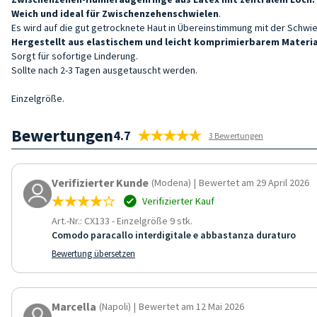
Weich und ideal für Zwischenzehenschwielen
.
Es wird auf die gut getrocknete Haut in Übereinstimmung mit der Schwi
Hergestellt aus elastischem und leicht komprimierbarem Materia
Sorgt für sofortige Linderung.
Sollte nach 2-3 Tagen ausgetauscht werden.
Einzelgröße.
Bewertungen
4.7
3 Bewertungen
Verifizierter Kunde
(Modena)
|
Bewertet am 29 April 2026
Verifizierter Kauf
Art.-Nr.: CX133
-
Einzelgröße 9 stk.
Comodo paracallo interdigitale e abbastanza duraturo
Bewertung übersetzen
Marcella
(Napoli)
|
Bewertet am 12 Mai 2026