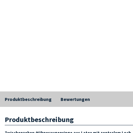
Produktbeschreibung
Bewertungen
Produktbeschreibung
Zwischenzehen-Hühneraugenringe aus Latex mit zentralem Loch.