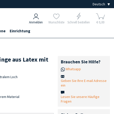
Anmelden
Wunschliste
Schnell bestellen
€ 0,00
ene
Einrichtung
nge aus Latex mit
Brauchen Sie Hilfe?
Whatsapp
tralem Loch
Geben Sie Ihre E-mail Adresse
ein
Lesen Sie unsere Häufige
arem Material
Fragen