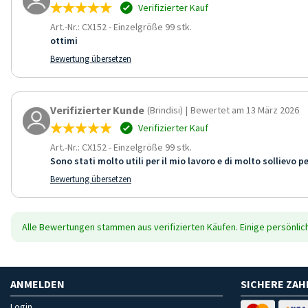
Verifizierter Kauf
Art.-Nr.: CX152
-
Einzelgröße 99 stk.
ottimi
Bewertung übersetzen
Verifizierter Kunde
(Brindisi)
|
Bewertet am 13 März 2026
Verifizierter Kauf
Art.-Nr.: CX152
-
Einzelgröße 99 stk.
Sono stati molto utili per il mio lavoro e di molto sollievo per
Bewertung übersetzen
Alle Bewertungen stammen aus verifizierten Käufen. Einige persönli
ANMELDEN
SICHERE ZA
Login