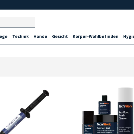
lege
Technik
Hände
Gesicht
Körper-Wohlbefinden
Hygi