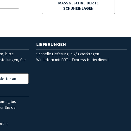
MASSGESCHNEIDERTE S
CHUHEINLAGEN
LIEFERUNGEN
n, bitte
Schnelle Lieferung in 2/3 Werktagen.
stellungen, Sie
Wir liefern mit BRT – Express-Kurierdienst
letter an
ontag bis
ür Sie da.
rk.it