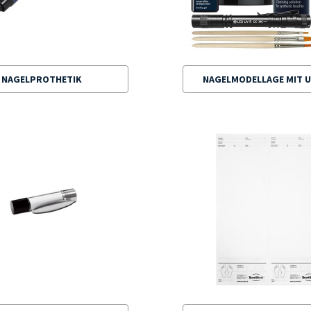
NAGELPROTHETIK
NAGELMODELLAGE MIT U