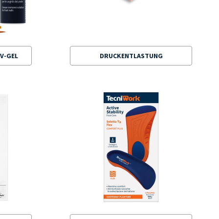
V-GEL
DRUCKENTLASTUNG