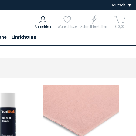
Anmelden
Wunschliste
Schnell bestellen
€ 0,00
ene
Einrichtung