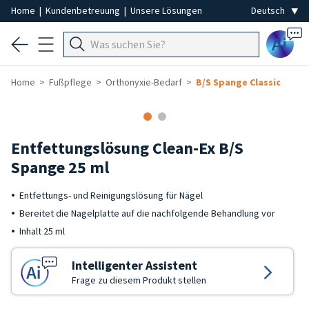
Home
|
Kundenbetreuung
|
Unsere Lösungen
Ai
Home
Fußpflege
Orthonyxie-Bedarf
B/S Spange Classic
Entfettungslösung Clean-Ex B/S
Spange 25 ml
Entfettungs- und Reinigungslösung für Nägel
Bereitet die Nagelplatte auf die nachfolgende Behandlung vor
Inhalt 25 ml
Intelligenter Assistent
Frage zu diesem Produkt stellen