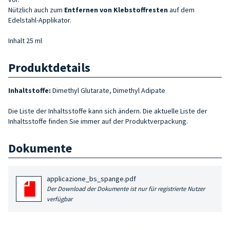
Nützlich auch zum
Entfernen von Klebstoffresten
auf dem
Edelstahl-Applikator.
Inhalt 25 ml
Produktdetails
Inhaltstoffe:
Dimethyl Glutarate, Dimethyl Adipate
Die Liste der Inhaltsstoffe kann sich ändern. Die aktuelle Liste der
Inhaltsstoffe finden Sie immer auf der Produktverpackung.
Dokumente
applicazione_bs_spange.pdf
Der Download der Dokumente ist nur für registrierte Nutzer
verfügbar