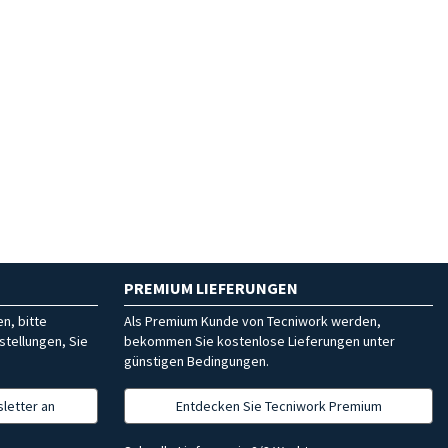
PREMIUM LIEFERUNGEN
n, bitte
Als Premium Kunde von Tecniwork werden,
stellungen, Sie
bekommen Sie kostenlose Lieferungen unter
günstigen Bedingungen.
letter an
Entdecken Sie Tecniwork Premium