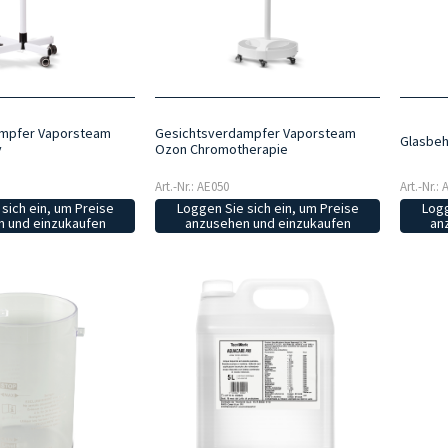
mpfer Vaporsteam
Gesichtsverdampfer Vaporsteam
Glasbeh
v
Ozon Chromotherapie
Art.-Nr.: AE050
Art.-Nr.:
sich ein, um Preise
Loggen Sie sich ein, um Preise
Logg
 und einzukaufen
anzusehen und einzukaufen
an