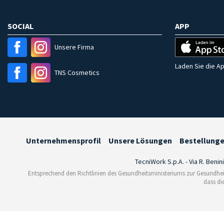
SOCIAL
APP
Unsere Firma
Laden Sie die Ap
TNS Cosmetics
Unternehmensprofil
Unsere Lösungen
Bestellung
TecniWork S.p.A. - Via R. Benin
Entsprechend den Richtlinien des Gesundheitsministeriums zur Gesundhei
dass di