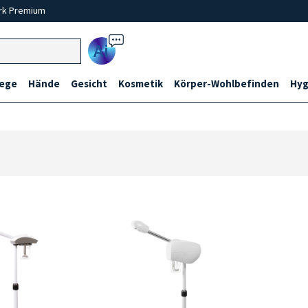
rk Premium
Ai
lege
Hände
Gesicht
Kosmetik
Körper-Wohlbefinden
Hyg