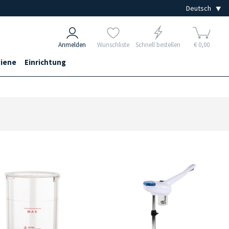
Anmelden
Wunschliste
Schnell bestellen
€ 0,00
iene
Einrichtung