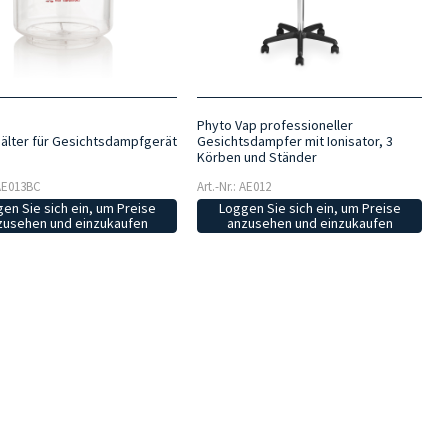
Phyto Vap professioneller
älter für Gesichtsdampfgerät
Gesichtsdampfer mit Ionisator, 3
Körben und Ständer
 AE013BC
Art.-Nr.: AE012
en Sie sich ein, um Preise
Loggen Sie sich ein, um Preise
zusehen und einzukaufen
anzusehen und einzukaufen