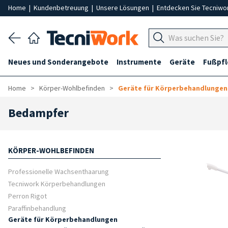
Home
|
Kundenbetreuung
|
Unsere Lösungen
|
Entdecken Sie Tecniwo
Neues und Sonderangebote
Instrumente
Geräte
Fußpf
Home
Körper-Wohlbefinden
Geräte für Körperbehandlungen
Bedampfer
KÖRPER-WOHLBEFINDEN
Professionelle Wachsenthaarung
Tecniwork Körperbehandlungen
Perron Rigot
Paraffinbehandlung
Geräte für Körperbehandlungen