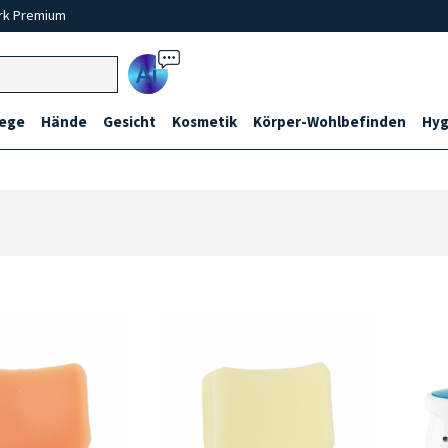
rk Premium
Ai
lege
Hände
Gesicht
Kosmetik
Körper-Wohlbefinden
Hyg