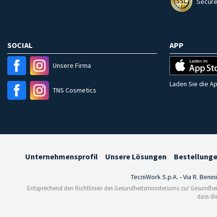
Secure
SOCIAL
APP
Unsere Firma
Laden Sie die Ap
TNS Cosmetics
Unternehmensprofil
Unsere Lösungen
Bestellung
TecniWork S.p.A. - Via R. Benin
Entsprechend den Richtlinien des Gesundheitsministeriums zur Gesundhei
dass di