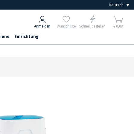
Anmelden
Wunschliste
Schnell bestellen
€ 0,00
iene
Einrichtung