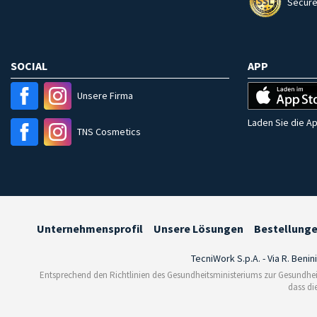
Secure
SOCIAL
APP
Unsere Firma
Laden Sie die Ap
TNS Cosmetics
Unternehmensprofil
Unsere Lösungen
Bestellung
TecniWork S.p.A. - Via R. Benin
Entsprechend den Richtlinien des Gesundheitsministeriums zur Gesundhei
dass di