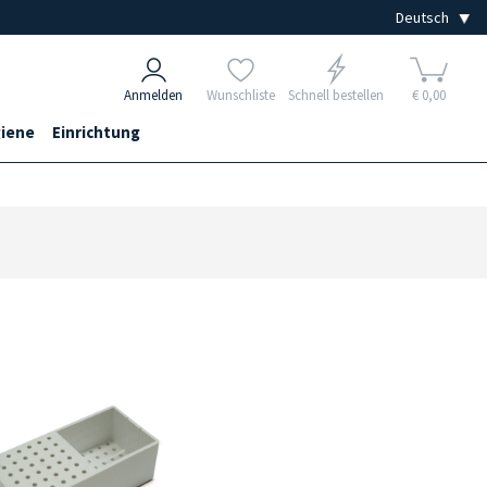
Anmelden
Wunschliste
Schnell bestellen
€ 0,00
iene
Einrichtung