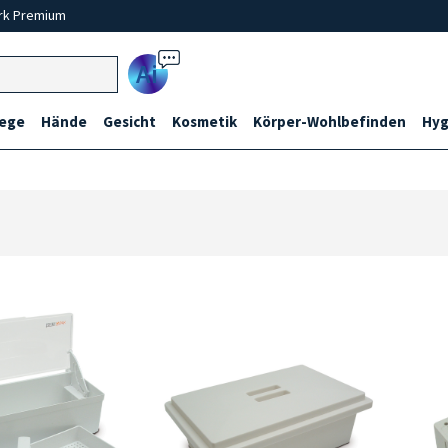
rk Premium
Ai
lege
Hände
Gesicht
Kosmetik
Körper-Wohlbefinden
Hyg