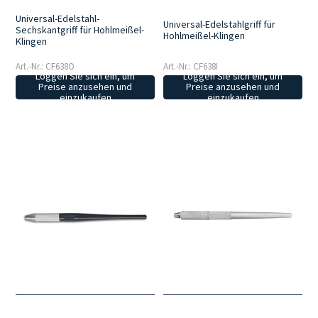
Universal-Edelstahl-
Universal-Edelstahlgriff für
Sechskantgriff für Hohlmeißel-
Hohlmeißel-Klingen
Klingen
Art.-Nr.: CF638O
Art.-Nr.: CF638I
Loggen Sie sich ein, um
Loggen Sie sich ein, um
Preise anzusehen und
Preise anzusehen und
einzukaufen
einzukaufen