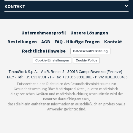
KONTAKT
Unternehmensprofil
Unsere Lösungen
Bestellungen
AGB
FAQ - Häufige Fragen
Kontakt
Rechtliche Hinweise
Cookie-Einstellungen
TecniWork S.p.A. - Via R. Benini 8 - 50013 Campi Bisenzio (Firenze) -
ITALY - Tel: +39 055.8991.71 - Fax: +39 055.8991.801 - P.IVA: 01812000485
Entsprechend den Richtlinien des Gesundheitsministeriums zur
Gesundheitswerbung über Medizinprodukten, in-vitro medizinisch-
diagnostischen Geräten und medizinisch-chirurgischen Mitteln wird der
Benutzer darauf hingewiesen,
dass die hierin enthaltenen Informationen ausschließlich an professionelle
Anwender gerichtet sind.