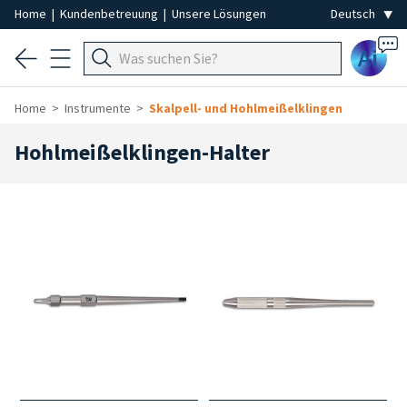
Home
|
Kundenbetreuung
|
Unsere Lösungen
Ai
Home
Instrumente
Skalpell- und Hohlmeißelklingen
Hohlmeißelklingen-Halter