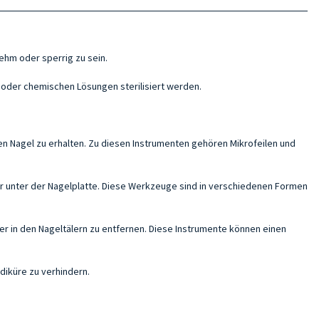
ehm oder sperrig zu sein.
 oder chemischen Lösungen sterilisiert werden.
en Nagel zu erhalten. Zu diesen Instrumenten gehören Mikrofeilen und
der unter der Nagelplatte. Diese Werkzeuge sind in verschiedenen Formen
 in den Nageltälern zu entfernen. Diese Instrumente können einen
diküre zu verhindern.