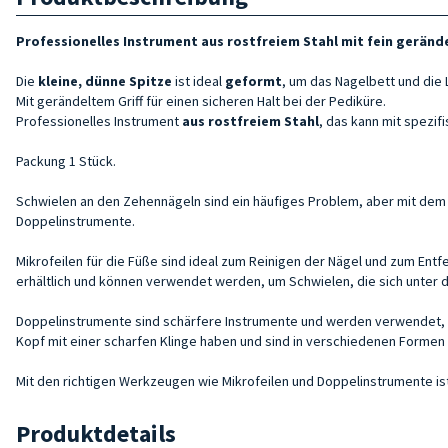
Professionelles Instrument aus rostfreiem Stahl mit fein geränd
Die
kleine
, dünne
Spitze
ist ideal
geformt
, um das Nagelbett und die
Mit gerändeltem Griff für einen sicheren Halt bei der Pediküre.
Professionelles Instrument
aus rostfreiem Stahl
, das
kann mit spezif
Packung 1 Stück.
Schwielen an den Zehennägeln sind ein häufiges Problem, aber mit dem E
Doppelinstrumente.
Mikrofeilen für die Füße sind ideal zum Reinigen der Nägel und zum Ent
erhältlich und können verwendet werden, um Schwielen, die sich unter de
Doppelinstrumente sind schärfere Instrumente und werden verwendet, u
Kopf mit einer scharfen Klinge haben und sind in verschiedenen Formen 
Mit den richtigen Werkzeugen wie Mikrofeilen und Doppelinstrumente is
Produktdetails