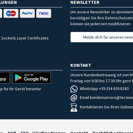
HLUNGEN
NEWSLETTER
Um unsere Newsletter zu abonniere
bestätigen Sie Ihre Datenschutzein
können sie jederzeit modifizieren
Melde dich für unseren news
 Sockets Layer Certificates
KONTAKT
Unsere Kundenbetreuung ist von M
Freitag von 9.00 bis 17.30 Uhr gern f
WhatsApp +39 334 639 8180
p für Ihr Gerät herunter
Email kundenservice@tecniwo
Kontaktieren Sie ihren Gebiet