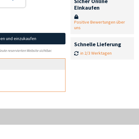
Sicher Online
Einkaufen
Positive Bewertungen über
uns
hen und einzukaufen
Schnelle Lieferung
leute reservierten Website sichtbar.
in 2/3 Werktagen