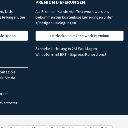
PREMIUM LIEFERUNGEN
n, bitte
Als Premium Kunde von Tecniwork werden,
stellungen, Sie
bekommen Sie kostenlose Lieferungen unter
günstigen Bedingungen.
letter an
Entdecken Sie Tecniwork Premium
Schnelle Lieferung in 2/3 Werktagen.
Wir liefern mit BRT – Express-Kurierdienst
ontag bis
ür Sie da.
rk.it
svertreter