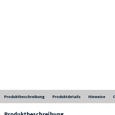
Produktbeschreibung
Produktdetails
Hinweise
C
Produktbeschreibung