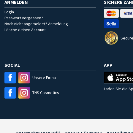
ANMELDEN
SICHERE ZA
Login
Passwort vergessen?
Noch nicht angemeldet? Anmeldung
Lösche deinen Account
Secure
SOCIAL
APP
Unsere Firma
Laden Sie die Ap
TNS Cosmetics