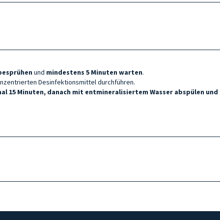
besprühen
und
mindestens 5 Minuten warten
.
nzentrierten Desinfektionsmittel durchführen.
al 15 Minuten, danach mit entmineralisiertem Wasser abspülen und