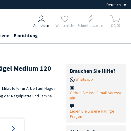
Anmelden
Wunschliste
Schnell bestellen
€ 0,00
iene
Einrichtung
 Nägel Medium 120
Brauchen Sie Hilfe?
Whatsapp
 Mikrofeile für Arbeit auf Nägeln
Geben Sie Ihre E-mail Adresse
ng der Nagelplatte und Lamina
ein
Lesen Sie unsere Häufige
Fragen