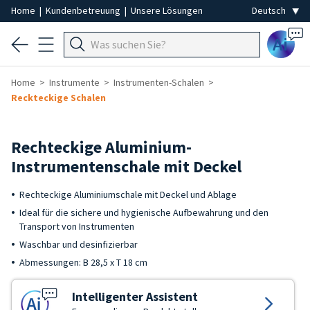
Home
|
Kundenbetreuung
|
Unsere Lösungen
Ai
Home
Instrumente
Instrumenten-Schalen
Reckteckige Schalen
Rechteckige Aluminium-
Instrumentenschale mit Deckel
Rechteckige Aluminiumschale mit Deckel und Ablage
Ideal für die sichere und hygienische Aufbewahrung und den
Transport von Instrumenten
Waschbar und desinfizierbar
Abmessungen: B 28,5 x T 18 cm
Intelligenter Assistent