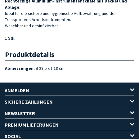
Rechteckige Aluminium-Instrumentenschale mit Deckel und
Ablage.
Ideal für die sichere und hygienische Aufbewahrung und den
Transport von Arbeitsinstrumenten.
Waschbar und desinfizierbar.
1 Stk.
Produktdetails
Abmessungen:
B 28,5 x T 18 cm
ANMELDEN
SICHERE ZAHLUNGEN
NEWSLETTER
PREMIUM LIEFERUNGEN
SOCIAL