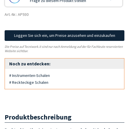
Frage zu diesem Produkt stellen
Art.-Nr.: AP930
Loggen Sie sich ein, um Preise anzusehen und einzukaufen
Die Preise auf Tecniwork.it sind nur nach Anmeldung auf der für Fachleute reservierten
Website sichtbar.
Noch zu entdecken:
# Instrumenten-Schalen
# Reckteckige Schalen
Produktbeschreibung