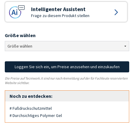
Intelligenter Assistent
Frage zu diesem Produkt stellen
Größe wählen
Loggen Sie sich ein, um Preise anzusehen und einzukaufen
Die Preise auf Tecniwork.it sind nur nach Anmeldung auf der für Fachleute reservierten
Website sichtbar.
Noch zu entdecken:
# Fußdruckschutzmittel
# Durchsichtiges Polymer Gel