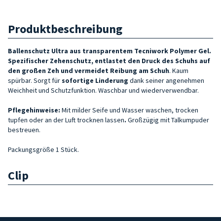
Produktbeschreibung
Ballenschutz Ultra aus transparentem Tecniwork Polymer Gel.
Spezifischer Zehenschutz, entlastet den Druck des Schuhs auf
den großen Zeh und vermeidet Reibung am Schuh
. Kaum
spürbar. Sorgt für
sofortige Linderung
dank seiner angenehmen
Weichheit und Schutzfunktion. Waschbar und wiederverwendbar.
Pflegehinweise:
Mit milder Seife und Wasser waschen, trocken
tupfen oder an der Luft trocknen lassen
.
Großzügig mit Talkumpuder
bestreuen.
Packungsgröße 1 Stück.
Clip