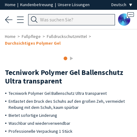
Home
|
Kundenbetreuung
|
Unsere Lösungen
Ai
Home
Fußpflege
Fußdruckschutzmittel
Durchsichtiges Polymer Gel
Tecniwork Polymer Gel Ballenschutz
Ultra transparent
Tecniwork Polymer Gel Ballenschutz Ultra transparent
Entlastet den Druck des Schuhs auf den großen Zeh, vermeidet
Reibung mit dem Schuh, kaum spürbar
Bietet sofortige Linderung
Waschbar und wiederverwendbar
Professionelle Verpackung 1 Stück