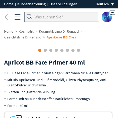
Home
|
Kundenbetreuung
|
Unsere Lösungen
Ai
Home
Kosmetik
Kosmetik-Linie Dr Renaud
Gesichtslinie Dr Renaud
Aprikose BB Cream
Apricot BB Face Primer 40 ml
BB Base Face Primer in vielseitigen Farbtönen für alle Hauttypen
Mit Bio-Aprikosen- und Süßmandelöl, Oliven-Phytosqualan, Anti-
Glanz-Pulver und Vitamin E
Glätten und glättende Wirkung
Formel mit 98% Inhaltsstoffen natürlichen Ursprungs
Format 40 ml