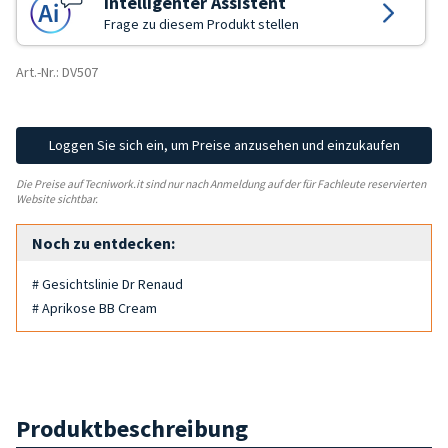
Intelligenter Assistent
Frage zu diesem Produkt stellen
Art.-Nr.: DV507
Loggen Sie sich ein, um Preise anzusehen und einzukaufen
Die Preise auf Tecniwork.it sind nur nach Anmeldung auf der für Fachleute reservierten
Website sichtbar.
Noch zu entdecken:
# Gesichtslinie Dr Renaud
# Aprikose BB Cream
Produktbeschreibung