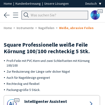
Home
|
Kundenbetreuung
|
Unsere Lösungen
Ai
Home
Instrumente
Nagelfeilen
Weiße, abrasive Feilen
Square Professionelle weiße Feile
Körnung 100/100 rechteckig 5 Stk.
Profi-Feile mit PVC-Kern und zwei Schleifseiten mit Körnung
100/100
Zur Reduzierung der Länge sehr dicker Nägel
Auch für Nageldesign geeignet
Rechteckig und flexibel
Packungsgröße 5 Stück.
Intelligenter Assistent