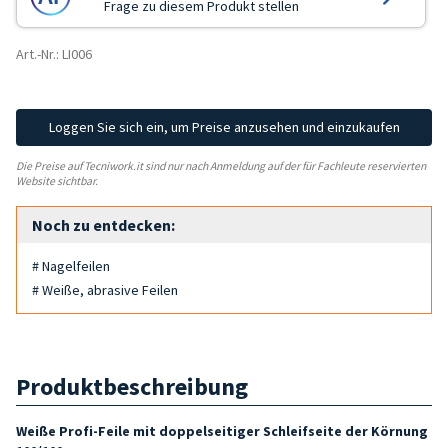
Frage zu diesem Produkt stellen
Art.-Nr.: LI006
Loggen Sie sich ein, um Preise anzusehen und einzukaufen
Die Preise auf Tecniwork.it sind nur nach Anmeldung auf der für Fachleute reservierten
Website sichtbar.
Noch zu entdecken:
# Nagelfeilen
# Weiße, abrasive Feilen
Produktbeschreibung
Weiße Profi-Feile mit doppelseitiger Schleifseite der Körnung