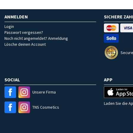
ANMELDEN
SICHERE ZA
Login
Passwort vergessen?
Noch nicht angemeldet? Anmeldung
Lösche deinen Account
Secure
SOCIAL
APP
Unsere Firma
Laden Sie die Ap
TNS Cosmetics