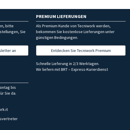
PREMIUM LIEFERUNGEN
n, bitte
Als Premium Kunde von Tecniwork werden,
stellungen, Sie
bekommen Sie kostenlose Lieferungen unter
günstigen Bedingungen.
letter an
Entdecken Sie Tecniwork Premium
Schnelle Lieferung in 2/3 Werktagen.
Wir liefern mit BRT – Express-Kurierdienst
ontag bis
ür Sie da.
rk.it
svertreter