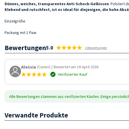
Dünnes, weiches, transparentes Anti-Schock-Gelkissen
. Polstert 
Klebend und rutschfest, ist es ideal für diejenigen, die hohe Abs
Einzelgröße
Packung mit 1 Paar.
Bewertungen
5.0
1 Bewertungen
Alessia
(Cuneo)
|
Bewertet am 16 April 2026
Verifizierter Kauf
Alle Bewertungen stammen aus verifizierten Käufen. Einige persönli
Verwandte Produkte