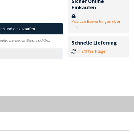
Sicher Online
Einkaufen
Positive Bewertungen über
uns
hen und einzukaufen
leute reservierten Website sichtbar.
Schnelle Lieferung
in 2/3 Werktagen