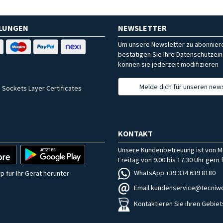
HLUNGEN
NEWSLETTER
Um unsere Newsletter zu abonniere
bestätigen Sie Ihre Datenschutzein
können sie jederzeit modifizieren
Melde dich für unseren news
 Sockets Layer Certificates
KONTAKT
Unsere Kundenbetreuung ist von M
Freitag von 9.00 bis 17.30 Uhr gern f
WhatsApp +39 334 639 8180
p für Ihr Gerät herunter
Email kundenservice@tecniwo
Kontaktieren Sie ihren Gebiet