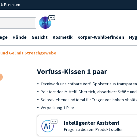
rk Premium
Ai
lege
Hände
Gesicht
Kosmetik
Körper-Wohlbefinden
Hyg
l und Gel mit Stretchgewebe
Vorfuss-Kissen 1 paar
Tecniwork unsichtbare Vorfußpolster aus transpare
Polstert den Mittelfußbereich, absorbiert Stöße und
Selbstklebend und ideal für Träger von hohen Absät
Verpackung 1 Paar
Intelligenter Assistent
Frage zu diesem Produkt stellen