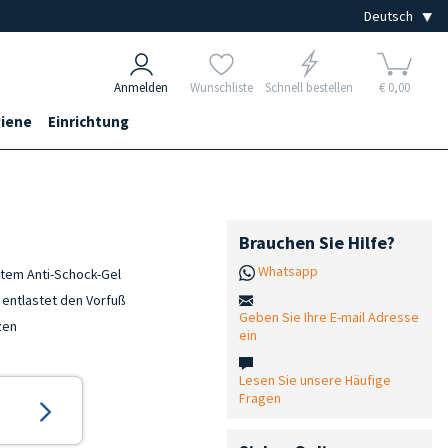
Anmelden
Wunschliste
Schnell bestellen
€ 0,00
iene
Einrichtung
Brauchen Sie Hilfe?
Whatsapp
ntem Anti-Schock-Gel
 entlastet den Vorfuß
Geben Sie Ihre E-mail Adresse
zen
ein
Lesen Sie unsere Häufige
Fragen