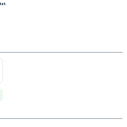
tet
.