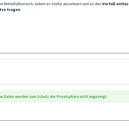
den Mittelfußbereich, indem es Stöße absorbiert und so den
Vorfuß entlas
ätze tragen
.
che Daten werden zum Schutz der Privatsphäre nicht angezeigt.