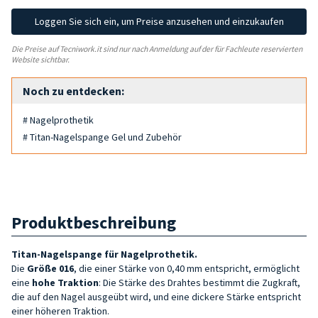
Loggen Sie sich ein, um Preise anzusehen und einzukaufen
Die Preise auf Tecniwork.it sind nur nach Anmeldung auf der für Fachleute reservierten
Website sichtbar.
Noch zu entdecken:
# Nagelprothetik
# Titan-Nagelspange Gel und Zubehör
Produktbeschreibung
Titan-Nagelspange für Nagelprothetik.
Die
Größe 016
, die einer Stärke von 0,40 mm entspricht, ermöglicht
eine
hohe
Traktion
: Die Stärke des Drahtes bestimmt die Zugkraft,
die auf den Nagel ausgeübt wird, und eine dickere Stärke entspricht
einer höheren Traktion.