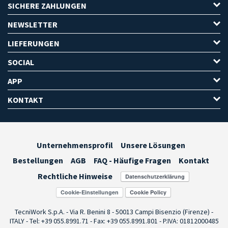
SICHERE ZAHLUNGEN
NEWSLETTER
LIEFERUNGEN
SOCIAL
APP
KONTAKT
Unternehmensprofil
Unsere Lösungen
Bestellungen
AGB
FAQ - Häufige Fragen
Kontakt
Rechtliche Hinweise
Cookie-Einstellungen
TecniWork S.p.A. - Via R. Benini 8 - 50013 Campi Bisenzio (Firenze) -
ITALY - Tel: +39 055.8991.71 - Fax: +39 055.8991.801 - P.IVA: 01812000485