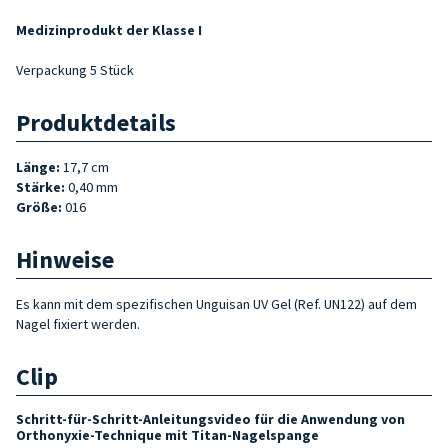
Medizinprodukt der Klasse I
Verpackung 5 Stück
Produktdetails
Länge:
17,7 cm
Stärke
:
0,40 mm
Größe:
016
Hinweise
Es kann mit dem spezifischen Unguisan UV Gel (Ref. UN122) auf dem
Nagel fixiert werden.
Clip
Schritt-für-Schritt-Anleitungsvideo für die Anwendung von
Orthonyxie-Technique mit Titan-Nagelspange