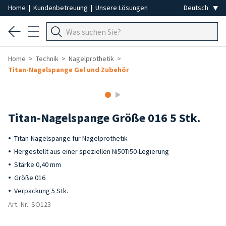
Home
|
Kundenbetreuung
|
Unsere Lösungen
Home
Technik
Nagelprothetik
Titan-Nagelspange Gel und Zubehör
Titan-Nagelspange Größe 016 5 Stk.
Titan-Nagelspange für Nagelprothetik
Hergestellt aus einer speziellen Ni50Ti50-Legierung
Stärke 0,40 mm
Größe 016
Verpackung 5 Stk.
Art.-Nr.: SO123