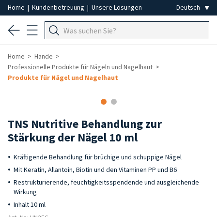
Home
|
Kundenbetreuung
|
Unsere Lösungen
Home
Hände
Professionelle Produkte für Nägeln und Nagelhaut
Produkte für Nägel und Nagelhaut
TNS Nutritive Behandlung zur
Stärkung der Nägel 10 ml
Kräftigende Behandlung für brüchige und schuppige Nägel
Mit Keratin, Allantoin, Biotin und den Vitaminen PP und B6
Restrukturierende, feuchtigkeitsspendende und ausgleichende
Wirkung
Inhalt 10 ml