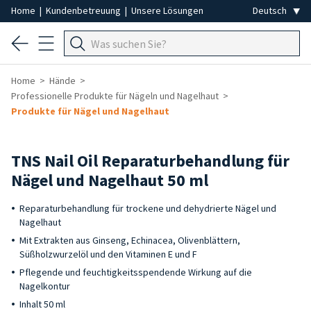
Home
|
Kundenbetreuung
|
Unsere Lösungen
Home
Hände
Professionelle Produkte für Nägeln und Nagelhaut
Produkte für Nägel und Nagelhaut
TNS Nail Oil Reparaturbehandlung für
Nägel und Nagelhaut 50 ml
Reparaturbehandlung für trockene und dehydrierte Nägel und
Nagelhaut
Mit Extrakten aus Ginseng, Echinacea, Olivenblättern,
Süßholzwurzelöl und den Vitaminen E und F
Pflegende und feuchtigkeitsspendende Wirkung auf die
Nagelkontur
Inhalt 50 ml