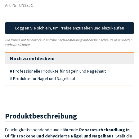
Art.-Nr.: UN235C
Loggen Sie sich ein, um Preise anzusehen und einzukaufen
Die Preise auf Tecniwork.it sind nur nach Anmeldung auf der für Fachleute reservierten
Website sichtbar.
Noch zu entdecken:
# Professionelle Produkte für Nägeln und Nagelhaut
# Produkte für Nägel und Nagelhaut
Produktbeschreibung
Feuchtigkeitsspendende und nährende
Reparaturbehandlung in
Öl
für
trockene und dehydrierte Nägel und Nagelhaut
. Stellt die