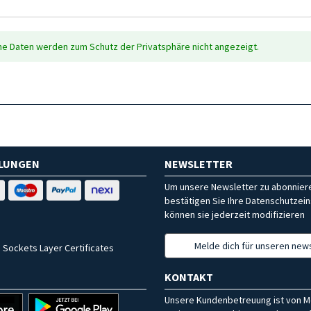
che Daten werden zum Schutz der Privatsphäre nicht angezeigt.
HLUNGEN
NEWSLETTER
Um unsere Newsletter zu abonniere
bestätigen Sie Ihre Datenschutzein
können sie jederzeit modifizieren
Melde dich für unseren news
 Sockets Layer Certificates
KONTAKT
Unsere Kundenbetreuung ist von M