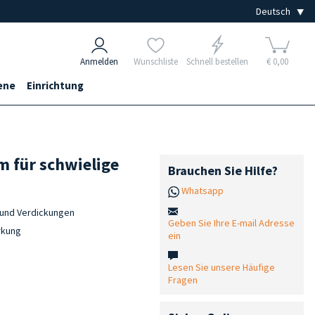
Anmelden
Wunschliste
Schnell bestellen
€ 0,00
ene
Einrichtung
m für schwielige
Brauchen Sie Hilfe?
Whatsapp
 und Verdickungen
Geben Sie Ihre E-mail Adresse
rkung
ein
Lesen Sie unsere Häufige
Fragen