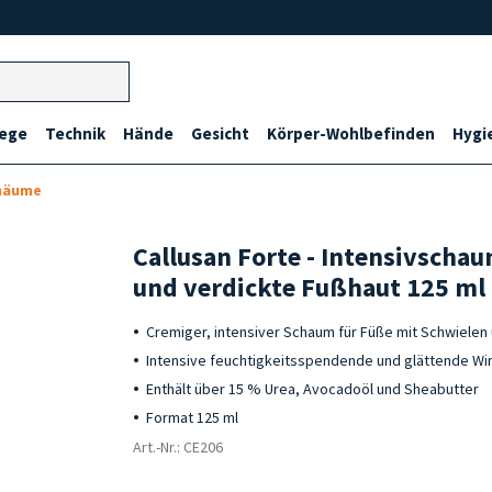
lege
Technik
Hände
Gesicht
Körper-Wohlbefinden
Hygi
chäume
Callusan Forte - Intensivschau
und verdickte Fußhaut 125 ml
Cremiger, intensiver Schaum für Füße mit Schwielen
Intensive feuchtigkeitsspendende und glättende Wi
Enthält über 15 % Urea, Avocadoöl und Sheabutter
Format 125 ml
Art.-Nr.: CE206