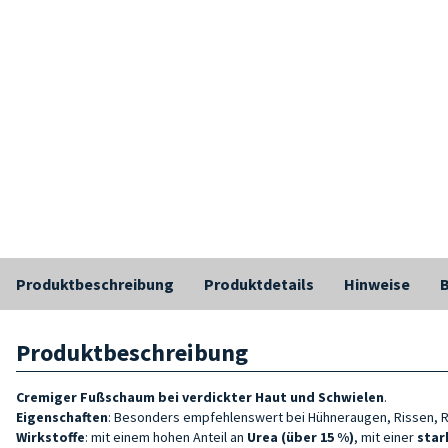
Produktbeschreibung
Produktdetails
Hinweise
Produktbeschreibung
Cremiger
Fußschaum bei verdickter Haut und Schwielen
.
Eigenschaften
: Besonders empfehlenswert bei Hühneraugen, Rissen, R
Wirkstoffe
: mit einem hohen Anteil an
Urea (über 15 %)
, mit einer
star