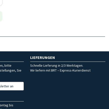
LIEFERUNGEN
n, bitte
Schnelle Lieferung in 2/3 Werktagen.
stellungen, Sie
Wir liefern mit BRT – Express-Kurierdienst
letter an
ontag bis