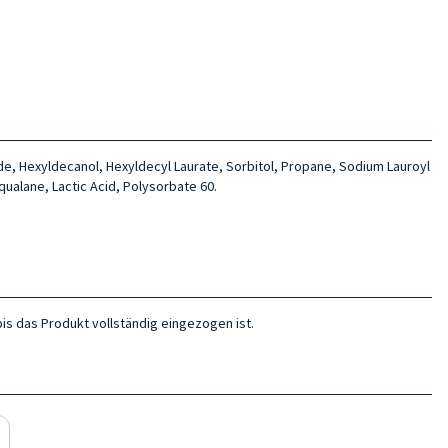
side, Hexyldecanol, Hexyldecyl Laurate, Sorbitol, Propane, Sodium Lauroyl
qualane, Lactic Acid, Polysorbate 60.
bis das Produkt vollständig eingezogen ist.