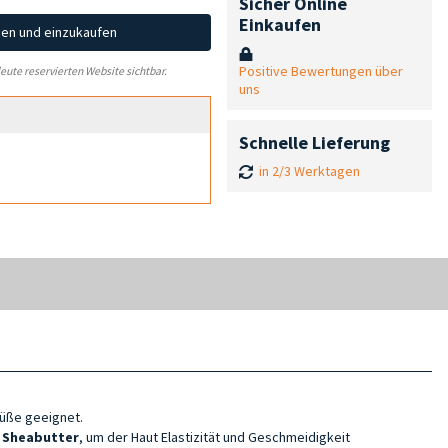
Sicher Online
Einkaufen
hen und einzukaufen
Positive Bewertungen über
leute reservierten Website sichtbar.
uns
Schnelle Lieferung
in 2/3 Werktagen
Füße geeignet.
d
Sheabutter
, um der Haut Elastizität und Geschmeidigkeit