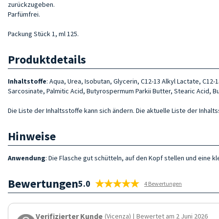
zurückzugeben.
Parfümfrei.
Packung Stück 1, ml 125.
Produktdetails
Inhaltstoffe
: Aqua, Urea, Isobutan, Glycerin, C12-13 Alkyl Lactate, C12
Sarcosinate, Palmitic Acid, Butyrospermum Parkii Butter, Stearic Acid, 
Die Liste der Inhaltsstoffe kann sich ändern. Die aktuelle Liste der Inha
Hinweise
Anwendung
: Die Flasche gut schütteln, auf den Kopf stellen und eine 
Bewertungen
5.0
4 Bewertungen
Verifizierter Kunde
(Vicenza)
|
Bewertet am 2 Juni 2026