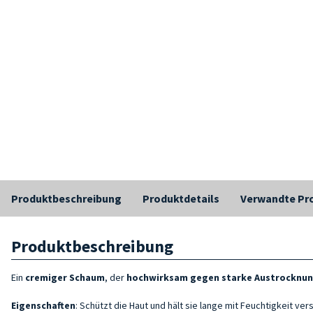
Produktbeschreibung
Produktdetails
Verwandte Pr
Produktbeschreibung
Ein
cremiger Schaum
, der
hochwirksam gegen starke Austrocknu
Eigenschaften
: Schützt die Haut und hält sie lange mit Feuchtigkeit ver