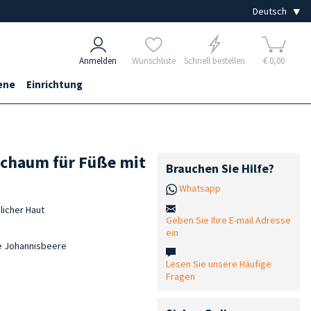
Anmelden
Wunschliste
Schnell bestellen
€ 0,00
ene
Einrichtung
Schaum für Füße mit
Brauchen Sie Hilfe?
Whatsapp
licher Haut
Geben Sie Ihre E-mail Adresse
ein
ze Johannisbeere
Lesen Sie unsere Häufige
Fragen