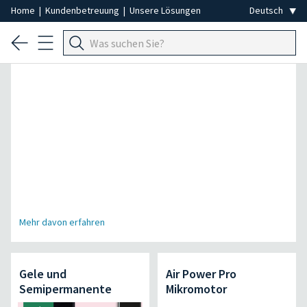
Home
|
Kundenbetreuung
|
Unsere Lösungen
Spezial Professionelle Haarentfernung
Mehr davon erfahren
Gele und
Air Power Pro
Semipermanente
Mikromotor