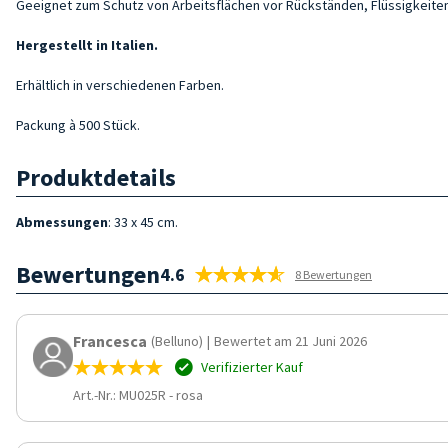
Geeignet zum Schutz von Arbeitsflächen vor Rückständen, Flüssigkeiten
Hergestellt in Italien.
Erhältlich in verschiedenen Farben.
Packung à 500 Stück.
Produktdetails
Abmessungen
: 33 x 45 cm.
Bewertungen
4.6
8 Bewertungen
Francesca
(Belluno)
|
Bewertet am 21 Juni 2026
Verifizierter Kauf
Art.-Nr.: MU025R
-
rosa