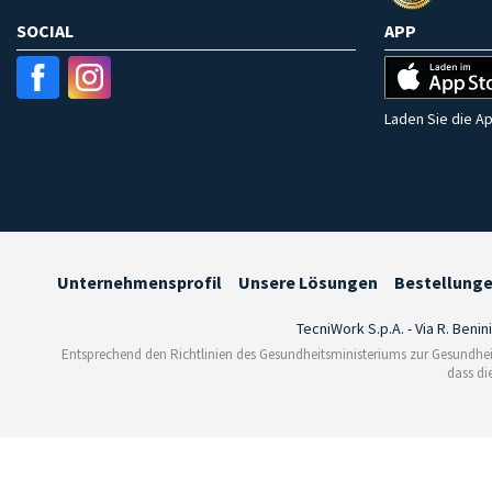
SOCIAL
APP
Laden Sie die Ap
Unternehmensprofil
Unsere Lösungen
Bestellung
TecniWork S.p.A. - Via R. Benin
Entsprechend den Richtlinien des Gesundheitsministeriums zur Gesundhei
dass di