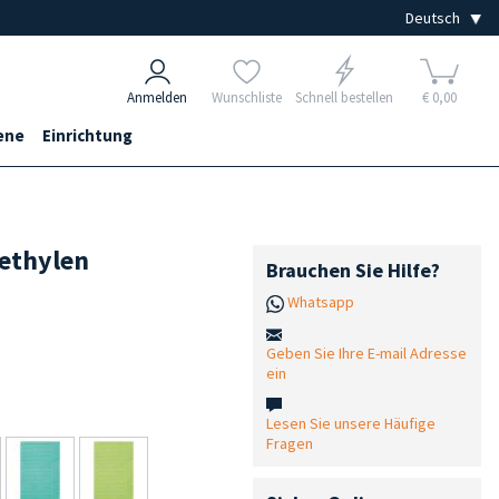
Anmelden
Wunschliste
Schnell bestellen
€ 0,00
ene
Einrichtung
yethylen
Brauchen Sie Hilfe?
Whatsapp
Geben Sie Ihre E-mail Adresse
ein
Lesen Sie unsere Häufige
Fragen