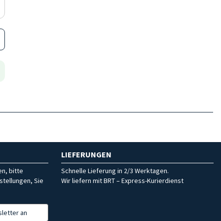
LIEFERUNGEN
n, bitte
Schnelle Lieferung in 2/3 Werktagen.
stellungen, Sie
Wir liefern mit BRT – Express-Kurierdienst
letter an