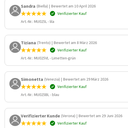
Sandra
(Biella)
|
Bewertet am 10 April 2026
Verifizierter Kauf
Art.-Nr.: MU025L
-
lila
Tiziana
(Trento)
|
Bewertet am 8 März 2026
Verifizierter Kauf
Art.-Nr.: MU025VL
-
Limetten-grün
Simonetta
(Venezia)
|
Bewertet am 29 März 2026
Verifizierter Kauf
Art.-Nr.: MU025BL
-
blau
Verifizierter Kunde
(Verona)
|
Bewertet am 29 Juni 2026
Verifizierter Kauf