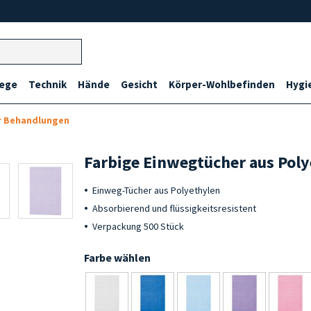
lege
Technik
Hände
Gesicht
Körper-Wohlbefinden
Hygi
r Behandlungen
Farbige Einwegtücher aus Pol
Einweg-Tücher aus Polyethylen
Absorbierend und flüssigkeitsresistent
Verpackung 500 Stück
Farbe wählen