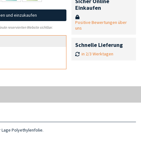
Sicher Online
Einkaufen
hen und einzukaufen
Positive Bewertungen über
uns
leute reservierten Website sichtbar.
Schnelle Lieferung
in 2/3 Werktagen
 Lage Polyethylenfolie.