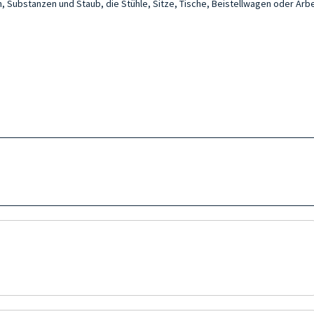
, Substanzen und Staub, die Stühle, Sitze, Tische, Beistellwagen oder Ar