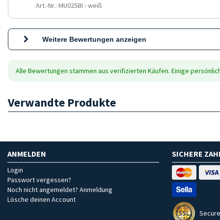
Art.-Nr.: MU025BI
-
weiß
Weitere Bewertungen anzeigen
Alle Bewertungen stammen aus verifizierten Käufen. Einige persönli
Verwandte Produkte
ANMELDEN
SICHERE ZA
Login
Passwort vergessen?
Noch nicht angemeldet? Anmeldung
Lösche deinen Account
Secure