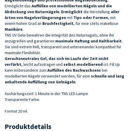
Ermöglicht das
Auffüllen von modellierten Nägeln und die
Abdeckung von Naturnägeln
.
Ermöglicht
die Herstellung
aller
Arten von Nagelverlängerungen
mit
Tips oder Formen
, mit
einem hohen Grad an
Bruchfestigkeit
, für eine stets makellose
Maniküre
.
TNS UV Gele bewahren die Integrität des Naturnagels, ohne ihn
anzugreifen und garantieren
maximale Haftung und Haltbarkeit
.
Sie sind extrem hell, transparent und untereinander kompatibel für
maximale Flexibilität.
Geruchsneutrales
Gel
, das sich im Laufe der Zeit nicht
verfärbt
, leicht aufzutragen und
selbst modellierend
ist. Fill Up
kann insbesondere zum
Auffüllen des Nachwachsens
bei
modellierten Nägeln verwendet werden, für eine
schnelle und lang
anhaltende Auffüllung von Gelnägeln
.
Aushärtungszeit: 1 Minute in der TNS LED-Lampe
Transparente Farbe.
Format 20 ml
Produktdetails