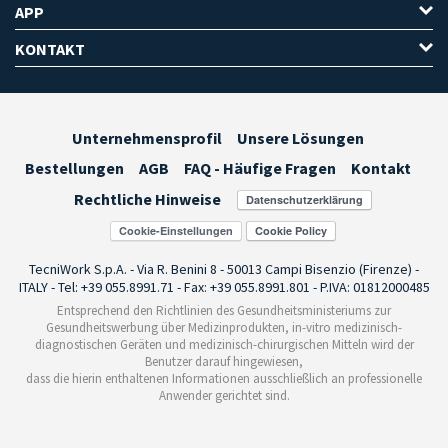
APP
KONTAKT
Unternehmensprofil
Unsere Lösungen
Bestellungen
AGB
FAQ - Häufige Fragen
Kontakt
Rechtliche Hinweise
Cookie-Einstellungen
TecniWork S.p.A. - Via R. Benini 8 - 50013 Campi Bisenzio (Firenze) -
ITALY - Tel: +39 055.8991.71 - Fax: +39 055.8991.801 - P.IVA: 01812000485
Entsprechend den Richtlinien des Gesundheitsministeriums zur
Gesundheitswerbung über Medizinprodukten, in-vitro medizinisch-
diagnostischen Geräten und medizinisch-chirurgischen Mitteln wird der
Benutzer darauf hingewiesen,
dass die hierin enthaltenen Informationen ausschließlich an professionelle
Anwender gerichtet sind.