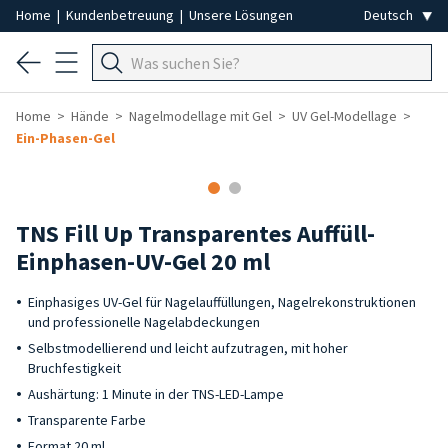
Home
|
Kundenbetreuung
|
Unsere Lösungen
Home
Hände
Nagelmodellage mit Gel
UV Gel-Modellage
Ein-Phasen-Gel
TNS Fill Up Transparentes Auffüll-
Einphasen-UV-Gel 20 ml
Einphasiges UV-Gel für Nagelauffüllungen, Nagelrekonstruktionen
und professionelle Nagelabdeckungen
Selbstmodellierend und leicht aufzutragen, mit hoher
Bruchfestigkeit
Aushärtung: 1 Minute in der TNS-LED-Lampe
Transparente Farbe
Format 20 ml