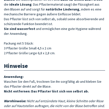
die
ideale Lösung
: Das Pflastermaterial saugt die Flüssigkeit aus
den Blasen auf und sorgt für
natürliche Linderung
, indem es eine
mechanische Barriere gegen äußere Einflüsse bildet.
Das Pflaster löst sich von selbst ab, sobald seine absorbierende und
schützende Funktion beendet ist.
Sie sind wasserfest
und ermöglichen eine gute Hygiene während
der Anwendung.
Packung mit 5 Stück:
3 Pflaster Größe Small 4,5 x 2 cm
2 Pflaster Größe Large 6,8 x 2,8 cm.
Hinweise
Anwendung:
Waschen Sie den Fuß, trocknen Sie ihn sorgfältig ab und kleben Sie
das Pflaster direkt auf die Blase.
Nicht entfernen: Das Pflaster löst sich von selbst ab.
Warnhinweise:
Nicht auf entzündete Haut, kleine Schnitte oder Risse
oder auf Hautstellen auftragen, die nicht von der Blase betroffen sind
.