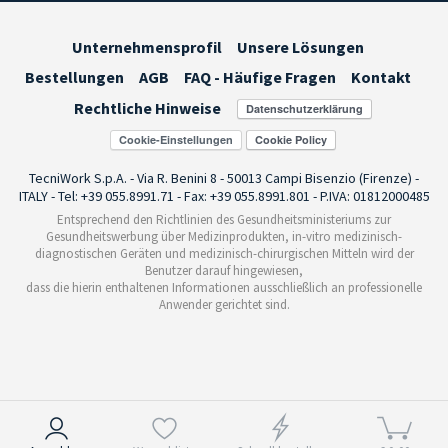
Unternehmensprofil
Unsere Lösungen
Bestellungen
AGB
FAQ - Häufige Fragen
Kontakt
Rechtliche Hinweise
Cookie-Einstellungen
TecniWork S.p.A. - Via R. Benini 8 - 50013 Campi Bisenzio (Firenze) -
ITALY - Tel: +39 055.8991.71 - Fax: +39 055.8991.801 - P.IVA: 01812000485
Entsprechend den Richtlinien des Gesundheitsministeriums zur
Gesundheitswerbung über Medizinprodukten, in-vitro medizinisch-
diagnostischen Geräten und medizinisch-chirurgischen Mitteln wird der
Benutzer darauf hingewiesen,
dass die hierin enthaltenen Informationen ausschließlich an professionelle
Anwender gerichtet sind.
Hinweis bei Erhebung