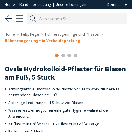
Home
|
Kundenbetreuung
|
Unsere Lösungen
Home
Fußpflege
Hühneraugenringe und Pflaster
Hühneraugenringe in Verkaufspackung
Ovale Hydrokolloid-Pflaster für Blasen
am Fuß, 5 Stück
Atmungsaktive Hydrokolloid-Pflaster von Tecniwork für bereits
entstandene Blasen am Fuß
Sofortige Linderung und Schutz vor Blasen
Wasserfest, ermöglichen eine gute Hygiene während der
Anwendung
3 Pflaster in Größe Small + 2 Pflaster in Größe Large
Packung mit 5 Stück