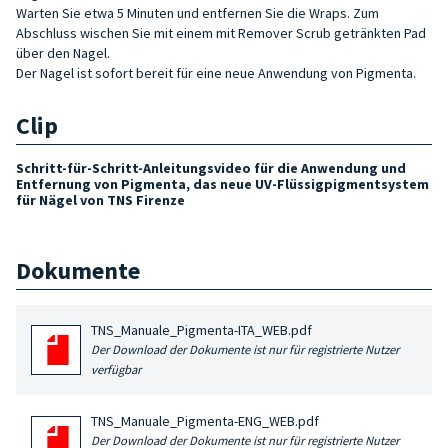
Warten Sie etwa 5 Minuten und entfernen Sie die Wraps. Zum
Abschluss wischen Sie mit einem mit Remover Scrub getränkten Pad
über den Nagel.
Der Nagel ist sofort bereit für eine neue Anwendung von Pigmenta.
Clip
Schritt-für-Schritt-Anleitungsvideo für die Anwendung und
Entfernung von Pigmenta, das neue UV-Flüssigpigmentsystem
für Nägel von TNS Firenze
Dokumente
TNS_Manuale_Pigmenta-ITA_WEB.pdf
Der Download der Dokumente ist nur für registrierte Nutzer
verfügbar
TNS_Manuale_Pigmenta-ENG_WEB.pdf
Der Download der Dokumente ist nur für registrierte Nutzer