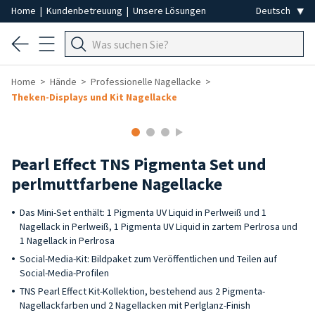
Home
|
Kundenbetreuung
|
Unsere Lösungen
Home
Hände
Professionelle Nagellacke
Theken-Displays und Kit Nagellacke
Pearl Effect TNS Pigmenta Set und
perlmuttfarbene Nagellacke
Das Mini-Set enthält: 1 Pigmenta UV Liquid in Perlweiß und 1
Nagellack in Perlweiß, 1 Pigmenta UV Liquid in zartem Perlrosa und
1 Nagellack in Perlrosa
Social-Media-Kit: Bildpaket zum Veröffentlichen und Teilen auf
Social-Media-Profilen
TNS Pearl Effect Kit-Kollektion, bestehend aus 2 Pigmenta-
Nagellackfarben und 2 Nagellacken mit Perlglanz-Finish