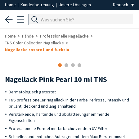
Home
|
Kundenbetreuung
|
Unsere Lösungen
Home
Hände
Professionelle Nagellacke
TNS Color Collection Nagellacke
Nagellacke rosarot und fuchsia
Nagellack Pink Pearl 10 ml TNS
Dermatologisch getestet
TNS professioneller Nagellack in der Farbe Perlrosa, intensiv und
brillant, deckend und lang anhaltend
Verstärkende, härtende und abblätterungshemmende
Eigenschaften
Professionelle Formel mit farbschützendem UV-Filter
Schnelles und einfaches Auftragen mit dem Maxi-Bürstenpinsel