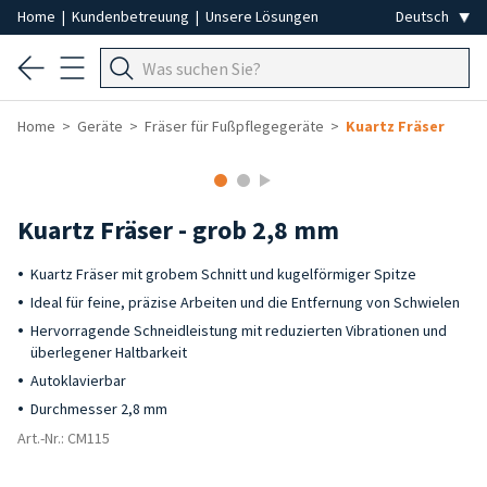
Home
|
Kundenbetreuung
|
Unsere Lösungen
Home
Geräte
Fräser für Fußpflegegeräte
Kuartz Fräser
Kuartz Fräser - grob 2,8 mm
Kuartz Fräser mit grobem Schnitt und kugelförmiger Spitze
Ideal für feine, präzise Arbeiten und die Entfernung von Schwielen
Hervorragende Schneidleistung mit reduzierten Vibrationen und
überlegener Haltbarkeit
Autoklavierbar
Durchmesser 2,8 mm
Art.-Nr.: CM115