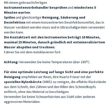
Mit einem gebrauchsfertigen
Instrumentenvorbehandler
besprühen
und
mindestens 5
Minuten warten
.
Spülen
und gleichzeitige
Reinigung, Säuberung und
Desinfektion
mit einem konzentrierten Desinfektionsmittel, das in
Wasser verdünnt werden muss und in Ultraschallgeräten verwendet
werden kann.
Die Kontaktzeit mit den Instrumenten beträgt 10 Minuten,
maximal 15 Minuten, danach gründlich mit entmineralisiertem
Wasser abspülen und trocknen.
Fahren Sie mit dem Autoklavieren fort.
Achtung:
Verwenden Sie keine Temperaturen über 180°C.
Für eine optimale Leistung auf lange Sicht und eine perfekte
Reinigung
empfehlen wir Ihnen, Ihre Kuartz-Fräser mit der
speziellen Nylonbürste
CM852 zu reinigen, die effektiv Rückstände
aus dem Schnitt, den Zähnen und den Rillen des Schneidkopfs
entfernt, ohne das Material zu beschädigen.
Verwenden Sie keine Scheuerbürsten aus Stahl oder anderen
aggressiven Materialien.