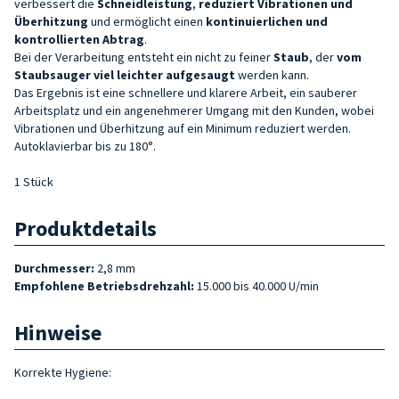
verbessert die
Schneidleistung
,
reduziert
Vibrationen und
Überhitzung
und ermöglicht einen
kontinuierlichen und
kontrollierten Abtrag
.
Bei der Verarbeitung entsteht ein nicht zu feiner
Staub
, der
vom
Staubsauger viel leichter
aufgesaugt
werden kann.
Das Ergebnis ist eine schnellere und klarere Arbeit, ein sauberer
Arbeitsplatz und ein angenehmerer Umgang mit den Kunden, wobei
Vibrationen und Überhitzung auf ein Minimum reduziert werden.
Autoklavierbar bis zu 180°.
1 Stück
Produktdetails
Durchmesser:
2,8 mm
Empfohlene Betriebsdrehzahl:
15.000 bis 40.000 U/min
Hinweise
Korrekte Hygiene: